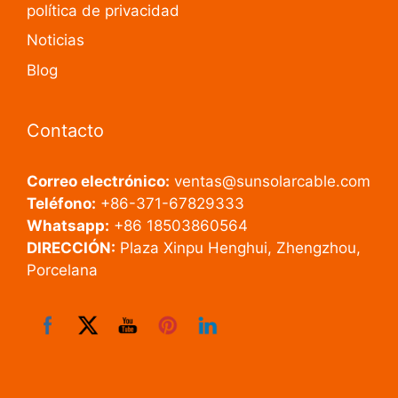
política de privacidad
Noticias
Blog
Contacto
Correo electrónico:
ventas@sunsolarcable.com
Teléfono:
+86-371-67829333
Whatsapp:
+86 18503860564
DIRECCIÓN:
Plaza Xinpu Henghui, Zhengzhou,
Porcelana