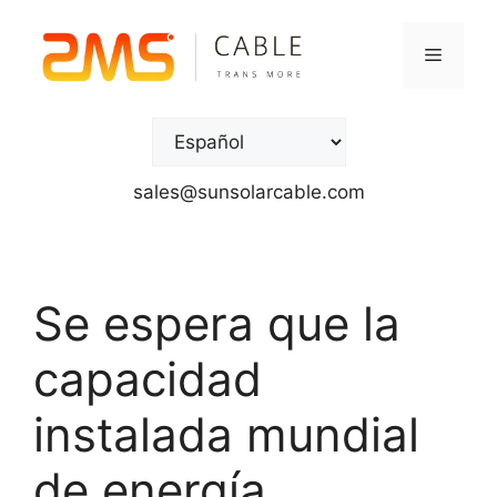
sales@sunsolarcable.com
Se espera que la
capacidad
instalada mundial
de energía