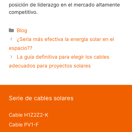
posición de liderazgo en el mercado altamente
competitivo.
Blog
¿Sería más efectiva la energía solar en el
espacio??
La guía definitiva para elegir los cables
adecuados para proyectos solares
Serie de cables solares
Cable H1Z2Z2-K
Cable PV1-F