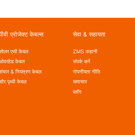
पीवी प्रोजेक्ट केबल्स
सेवा & सहायता
सोलर एसी केबल
ZMS कहानी
ओवरहेड केबल
संपर्क करें
संचार & नियंत्रण केबल
गोपनीयता नीति
सौर पृथ्वी केबल
समाचार
ब्लॉग