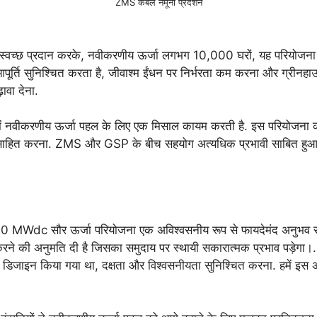
ZMS केबल नमूना प्रदर्शन
 स्वच्छ प्रदान करके, नवीकरणीय ऊर्जा लगभग 10,000 घरों, यह परियोजना सुरो
ूर्ति सुनिश्चित करता है, जीवाश्म ईंधन पर निर्भरता कम करना और ग्रीनहाउस
़ावा देना.
नवीकरणीय ऊर्जा पहल के लिए एक मिसाल कायम करती है. इस परियोजना की सफलता 
ोत्साहित करना. ZMS और GSP के बीच सहयोग अत्यधिक प्रभावी साबित हुआ है, 
10 MWdc सौर ऊर्जा परियोजना एक अविश्वसनीय रूप से फायदेमंद अनुभव रहा ह
े की अनुमति दी है जिसका समुदाय पर स्थायी सकारात्मक प्रभाव पड़ेगा।. 
डिजाइन किया गया था, दक्षता और विश्वसनीयता सुनिश्चित करना. हमें इस अभ