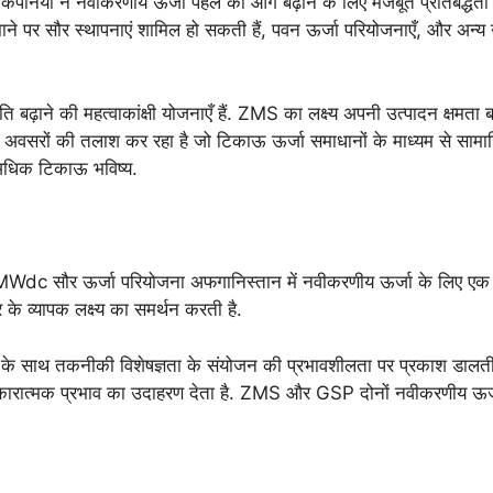
यों ने नवीकरणीय ऊर्जा पहल को आगे बढ़ाने के लिए मजबूत प्रतिबद्धता दिख
 पैमाने पर सौर स्थापनाएं शामिल हो सकती हैं, पवन ऊर्जा परियोजनाएँ, और 
ढ़ाने की महत्वाकांक्षी योजनाएँ हैं. ZMS का लक्ष्य अपनी उत्पादन क्षमता 
े अवसरों की तलाश कर रहा है जो टिकाऊ ऊर्जा समाधानों के माध्यम से सामाज
ैं, अधिक टिकाऊ भविष्य.
c सौर ऊर्जा परियोजना अफगानिस्तान में नवीकरणीय ऊर्जा के लिए एक महत्
के व्यापक लक्ष्य का समर्थन करती है.
 के साथ तकनीकी विशेषज्ञता के संयोजन की प्रभावशीलता पर प्रकाश डालती ह
मक प्रभाव का उदाहरण देता है. ZMS और GSP दोनों नवीकरणीय ऊर्जा क्षेत्र 