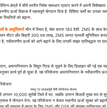
भिन्न क्षेत्रों में शीर्ष स्तरीय निवेश समाधान प्रदान करने में अपनी विशे
य ऊर्जा विकास में महत्वपूर्ण योगदान दिया है. विशिष्ट फर्मों का उनका व्या
क स्थितियों को बढ़ाना.
लों के आपूर्तिकर्ता
चीन में स्थित है, सेवा करना 183 देशों. ZMS के साथ केबल
लियन मीटर और बिक्री 300 दस लाख, ZMS लागत प्रभावी सुनिश्चित करता ह
वीकरणीय ऊर्जा को आगे बढ़ाने के लिए उनकी साझा प्रतिबद्धता पर प्र
ान, अफगानिस्तान के विद्युत ग्रिड से जुड़ने के लिए डिज़ाइन की गई एक महत
र कार्य पूर्ण हो चुका है. यह परियोजना अफगानिस्तान के नवीकरणीय ऊर्जा क्
नघलू 10 एमडब्ल्यूपी पीवी परियोजना योजना
जा लगभग 10,000 सुरोबी जिले में घर. जबकि उत्पन्न बिजली मुख्य रूप से सुरो
 प्रयास में योगदान देना. यह परियोजना न केवल स्थानीय ऊर्जा सुरक्षा को बढ
 की गुणवत्ता में सुधार के लिए ZMS और GSP की संयुक्त प्रतिबद्धता को दर