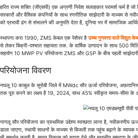
हरित राज्य शक्ति (जीएसपी) एक अग्रणी निवेश सलाहकार परामर्श फर्म है जो वि
सरकारों और वैश्विक कंपनियों के साथ रणनीतिक साझेदारी के माध्यम से नवीकरणी
को प्रभावी ढंग से संभालने की अनुमति देता है, दुनिया भर में सामाजिक आर्थि
स्थापना करा 1990, ZMS केबल एक पेशेवर है
उच्च गुणवत्ता वाले विद्युत केब
से लेकर बिक्री-पश्चात सहायता तक. के वार्षिक उत्पादन के साथ 500 मि
सहयोग 10 MWP PV परियोजना ZMS और GSP के बीच पहली साझेदारी है, न
परियोजना विवरण
नघलू 10 काबुल के सुरोबी जिले में MWdc सौर ऊर्जा परियोजना, अफ़ग़ानिस्त
तक पूरा करने का लक्ष्य है 19, 2024, साथ 45% स्वीकृत समय-सीमा के अनुसा
नागलू सौर परियोजना का प्राथमिक उद्देश्य स्वच्छता लाना है, नवीकरणीय ऊर्
डाला जाएगा, स्थायी साधनों के माध्यम से बिजली तक पहुंच बढ़ाने के व्यापक
भी समर्थन करती है, सतत विकास को बढ़ावा देने और स्थानीय समुदाय के जीवन