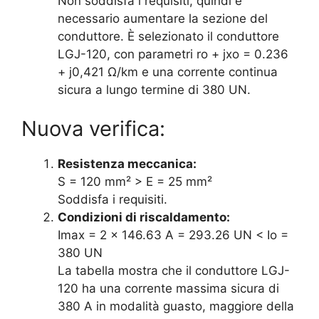
Non soddisfa i requisiti, quindi è
necessario aumentare la sezione del
conduttore. È selezionato il conduttore
LGJ-120, con parametri ro + jxo = 0.236
+ j0,421 Ω/km e una corrente continua
sicura a lungo termine di 380 UN.
Nuova verifica:
Resistenza meccanica:
S = 120 mm² > E = 25 mm²
Soddisfa i requisiti.
Condizioni di riscaldamento:
Imax = 2 × 146.63 A = 293.26 UN < Io =
380 UN
La tabella mostra che il conduttore LGJ-
120 ha una corrente massima sicura di
380 A in modalità guasto, maggiore della