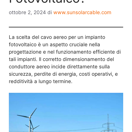
ottobre 2, 2024
di
www.sunsolarcable.com
La scelta del cavo aereo per un impianto
fotovoltaico è un aspetto cruciale nella
progettazione e nel funzionamento efficiente di
tali impianti. Il corretto dimensionamento del
conduttore aereo incide direttamente sulla
sicurezza, perdite di energia, costi operativi, e
redditività a lungo termine.