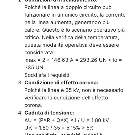
Poiché la linea a doppio circuito può
funzionare in un unico circuito, la corrente
nella linea aumenta, generando più
calore. Questo è lo scenario operativo più
critico. Nella verifica della temperatura,
questa modalità operativa deve essere
considerata:
Imax = 2 × 146.63 A = 293.26 UN < Io =
335 UN
Soddisfa i requisiti.
Condizione di effetto corona:
Poiché la linea è 35 kV, non è necessario
verificare la condizione dell'effetto
corona.
Caduta di tensione:
∆U = (P×R + Q×X) × l / U = 1.80 kV
U% = 1.80 / 35 = 5.15% > 5%