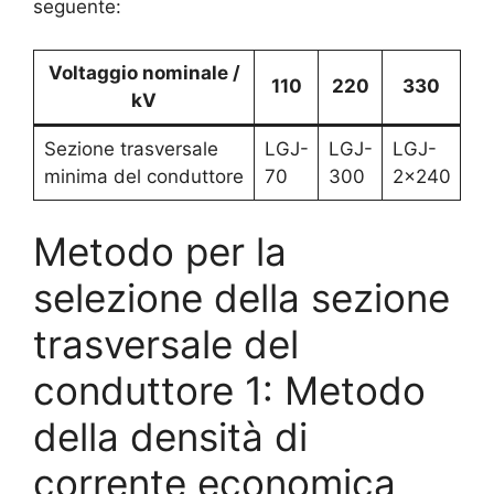
seguente:
Voltaggio nominale /
110
220
330
kV
Sezione trasversale
LGJ-
LGJ-
LGJ-
minima del conduttore
70
300
2×240
Metodo per la
selezione della sezione
trasversale del
conduttore 1: Metodo
della densità di
corrente economica