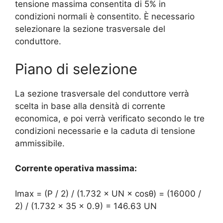
tensione massima consentita di 5% in
condizioni normali è consentito. È necessario
selezionare la sezione trasversale del
conduttore.
Piano di selezione
La sezione trasversale del conduttore verrà
scelta in base alla densità di corrente
economica, e poi verrà verificato secondo le tre
condizioni necessarie e la caduta di tensione
ammissibile.
Corrente operativa massima:
Imax = (P / 2) / (1.732 × UN × cosθ) = (16000 /
2) / (1.732 × 35 × 0.9) = 146.63 UN