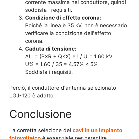
corrente massima nel conduttore, quindi
soddisfa i requisiti.
Condizione di effetto corona:
Poiché la linea è 35 kV, non è necessario
verificare la condizione dell'effetto
corona.
Caduta di tensione:
∆U = (P×R + Q×X) × l / U = 1.60 kV
U% = 1.60 / 35 = 4.57% < 5%
Soddisfa i requisiti.
Perciò, il conduttore d'antenna selezionato
LGJ-120 è adatto.
Conclusione
La corretta selezione del
cavi in ​​un impianto
fotovoltaico
è essenziale per garantire