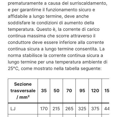
prematuramente a causa del surriscaldamento,
e per garantirne il funzionamento sicuro e
affidabile a lungo termine, deve anche
soddisfare le condizioni di aumento della
temperatura. Questo è, la corrente di carico
continua massima che scorre attraverso il
conduttore deve essere inferiore alla corrente
continua sicura a lungo termine consentita. La
norma stabilisce la corrente continua sicura a
lungo termine per una temperatura ambiente di
25°C, come mostrato nella tabella seguente:
Sezione
trasversale
35
50
70
95
120
150
/ mm²
LJ
170
215
265
325
375
440