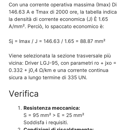
Con una corrente operativa massima (Imax) Di
146.63 A e Tmax di 2000 ore, la tabella indica
la densità di corrente economica (J) È 1.65
A/mm². Perciò, lo spaccato economico è:
Sj = Imax / J = 146.63 / 1.65 = 88.87 mm²
Viene selezionata la sezione trasversale più
vicina: Driver LGJ-95, con parametri ro + jxo =
0.332 + j0,4 Ω/km e una corrente continua
sicura a lungo termine di 335 UN.
Verifica
Resistenza meccanica:
S = 95 mm² > E = 25 mm²
Soddisfa i requisiti.
Condizioni di riscaldamento: