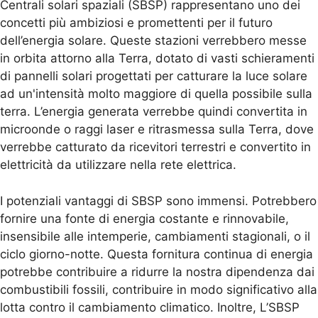
Centrali solari spaziali (SBSP) rappresentano uno dei
concetti più ambiziosi e promettenti per il futuro
dell’energia solare. Queste stazioni verrebbero messe
in orbita attorno alla Terra, dotato di vasti schieramenti
di pannelli solari progettati per catturare la luce solare
ad un'intensità molto maggiore di quella possibile sulla
terra. L’energia generata verrebbe quindi convertita in
microonde o raggi laser e ritrasmessa sulla Terra, dove
verrebbe catturato da ricevitori terrestri e convertito in
elettricità da utilizzare nella rete elettrica.
I potenziali vantaggi di SBSP sono immensi. Potrebbero
fornire una fonte di energia costante e rinnovabile,
insensibile alle intemperie, cambiamenti stagionali, o il
ciclo giorno-notte. Questa fornitura continua di energia
potrebbe contribuire a ridurre la nostra dipendenza dai
combustibili fossili, contribuire in modo significativo alla
lotta contro il cambiamento climatico. Inoltre, L’SBSP