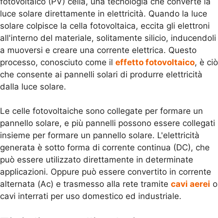
fotovoltaico (PV) cella, una tecnologia che converte la
luce solare direttamente in elettricità. Quando la luce
solare colpisce la cella fotovoltaica, eccita gli elettroni
all'interno del materiale, solitamente silicio, inducendoli
a muoversi e creare una corrente elettrica. Questo
processo, conosciuto come il
effetto fotovoltaico
, è ciò
che consente ai pannelli solari di produrre elettricità
dalla luce solare.
Le celle fotovoltaiche sono collegate per formare un
pannello solare, e più pannelli possono essere collegati
insieme per formare un pannello solare. L'elettricità
generata è sotto forma di corrente continua (DC), che
può essere utilizzato direttamente in determinate
applicazioni. Oppure può essere convertito in corrente
alternata (Ac) e trasmesso alla rete tramite
cavi aerei
o
cavi interrati per uso domestico ed industriale.