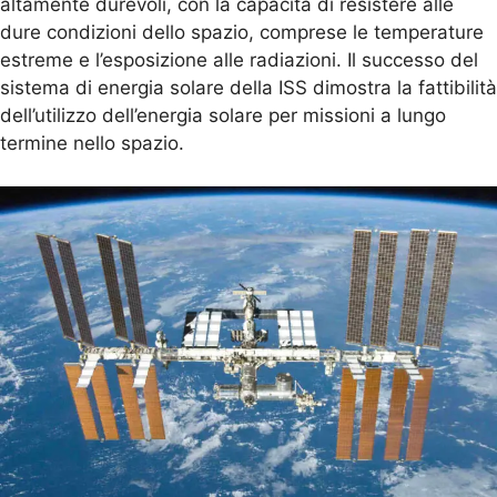
altamente durevoli, con la capacità di resistere alle
dure condizioni dello spazio, comprese le temperature
estreme e l’esposizione alle radiazioni. Il successo del
sistema di energia solare della ISS dimostra la fattibilità
dell’utilizzo dell’energia solare per missioni a lungo
termine nello spazio.