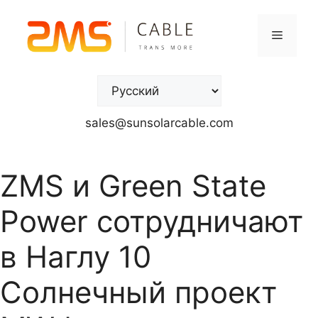
sales@sunsolarcable.com
ZMS и Green State
Power сотрудничают
в Наглу 10
Солнечный проект