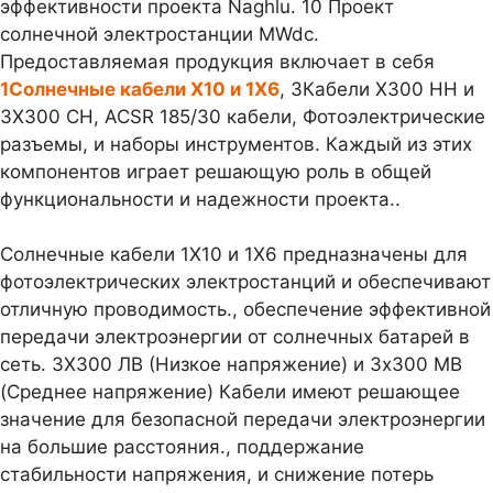
эффективности проекта Naghlu. 10 Проект
солнечной электростанции MWdc.
Предоставляемая продукция включает в себя
1Солнечные кабели X10 и 1X6
, 3Кабели X300 НН и
3X300 СН, ACSR 185/30 кабели, Фотоэлектрические
разъемы, и наборы инструментов. Каждый из этих
компонентов играет решающую роль в общей
функциональности и надежности проекта..
Солнечные кабели 1X10 и 1X6 предназначены для
фотоэлектрических электростанций и обеспечивают
отличную проводимость., обеспечение эффективной
передачи электроэнергии от солнечных батарей в
сеть. 3X300 ЛВ (Низкое напряжение) и 3х300 МВ
(Среднее напряжение) Кабели имеют решающее
значение для безопасной передачи электроэнергии
на большие расстояния., поддержание
стабильности напряжения, и снижение потерь