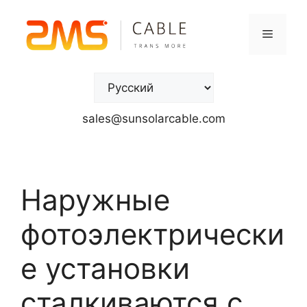
sales@sunsolarcable.com
Наружные
фотоэлектрически
е установки
сталкиваются с