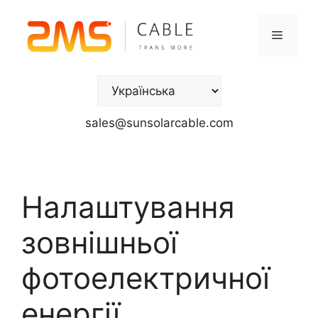
sales@sunsolarcable.com
Налаштування
зовнішньої
фотоелектричної
енергії