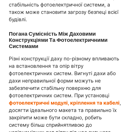
стабільність фотоелектричної системи, а
також може становити загрозу безпеці всієї
будівлі.
Погана Сумісність Між Даховими
Конструкціями Та Фотоелектричними
Системами
Різні конструкції даху по-різному впливають
на встановлення та опір вітру
фотоелектричних систем. Вигнуті дахи або
дахи неправильної форми можуть не
забезпечити стабільну поверхню для
фотоелектричних систем. При установці
фотоелектричні модулі, кріплення та кабелі
,
досягти ідеального макета та правильно їх
закріпити може бути складно, робить
систему більш сприйнятливою до