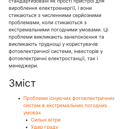
стандартизовані як прості пристрої для
вироблення електроенергії, і вони
стикаються з численними серйозними
проблемами, коли стикаються з
екстремальними погодними умовами. Ці
проблеми викликають занепокоєння та
викликають труднощі у користувачів
фотоелектричної системи, інвесторів у
фотоелектричні електростанції, так і
менеджери.
Зміст
Проблеми існуючих фотоелектричних
систем в екстремальних погодних
умовах
Сильні вітри
Удар граду