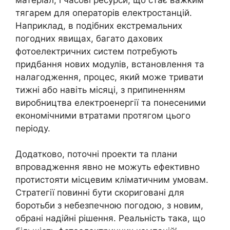
тягарем для операторів електростанцій.
Наприклад, в подібних екстремальних
погодних явищах, багато дахових
фотоелектричних систем потребують
придбання нових модулів, встановлення та
налагодження, процес, який може тривати
тижні або навіть місяці, з припиненням
виробництва електроенергії та понесеними
економічними втратами протягом цього
періоду.
Додатково, поточні проекти та плани
впровадження явно не можуть ефективно
протистояти місцевим кліматичним умовам.
Стратегії повинні бути скориговані для
боротьби з небезпечною погодою, з новим,
обрані надійні рішення. Реальність така, що