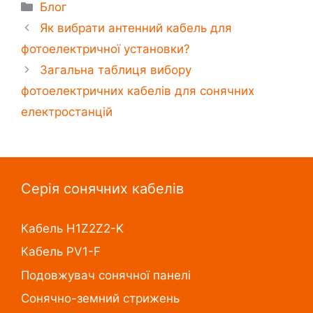
Блог
Як вибрати антенний кабель для
фотоелектричної установки?
Загальна таблиця вибору
фотоелектричних кабелів для сонячних
електростанцій
Серія сонячних кабелів
Кабель H1Z2Z2-K
Кабель PV1-F
Подовжувач сонячної панелі
Сонячно-земний стрижень