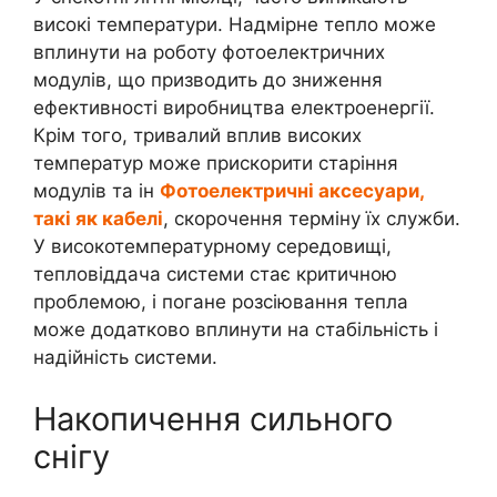
високі температури. Надмірне тепло може
вплинути на роботу фотоелектричних
модулів, що призводить до зниження
ефективності виробництва електроенергії.
Крім того, тривалий вплив високих
температур може прискорити старіння
модулів та ін
Фотоелектричні аксесуари,
такі як кабелі
, скорочення терміну їх служби.
У високотемпературному середовищі,
тепловіддача системи стає критичною
проблемою, і погане розсіювання тепла
може додатково вплинути на стабільність і
надійність системи.
Накопичення сильного
снігу