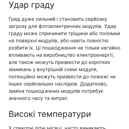
Удар граду
Град дуже сильний і становить серйозну
загрозу для фотоелектричних модулів. Удар
граду може спричинити тріщини або поломки
на поверхні модулів, або навіть повністю
розбити їх. Ці пошкодження не тільки негайно
впливають на виробництво електроенергії,
але також можуть призвести до коротких
замикань у внутрішній схемі модуля,
потенційно можуть призвести до пожежі чи
інших серйозніших наслідків. Додатково,
заміна пошкоджених модулів потребує
значного часу та витрат.
Високі температури
У спекотні літні місяці, часто виникають