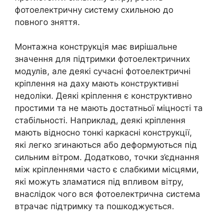
фотоелектричну систему схильною до
повного зняття.
Монтажна конструкція має вирішальне
значення для підтримки фотоелектричних
модулів, але деякі сучасні фотоелектричні
кріплення на даху мають конструктивні
недоліки. Деякі кріплення є конструктивно
простими та не мають достатньої міцності та
стабільності. Наприклад, деякі кріплення
мають відносно тонкі каркасні конструкції,
які легко згинаються або деформуються під
сильним вітром. Додатково, точки з’єднання
між кріпленнями часто є слабкими місцями,
які можуть зламатися під впливом вітру,
внаслідок чого вся фотоелектрична система
втрачає підтримку та пошкоджується.