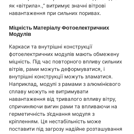
як «вітрила».,” витримує значні вітрові
навантаження при сильних поривах.
Міцність Матеріалу Фотоелектричних
Модулів
Каркаси та внутрішні конструкції
фотоелектричних модулів мають обмежену
міцність. Під час повторного впливу сильних
вітрів, рами можуть деформуватися, і
внутрішні конструкції можуть зламатися.
Наприклад, модулі з рамами з алюмінієвого
сплаву можуть не витримувати
навантаження від тривалого впливу вітру,
спричиняючи вигин рами та впливаючи на
герметичність з’єднання модуля з
кріпленням. Ця нестабільність може
поставити під загрозу надійне розташування