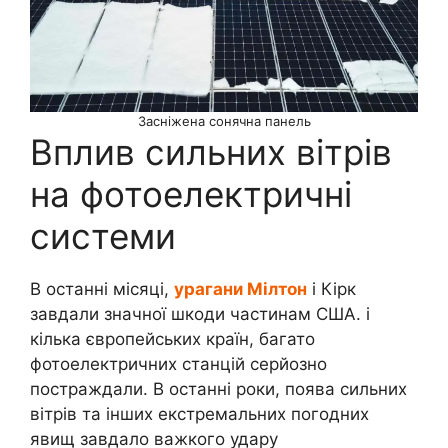
Засніжена сонячна панель
Вплив сильних вітрів
на фотоелектричні
системи
В останні місяці,
урагани Мілтон
і Кірк
завдали значної шкоди частинам США. і
кілька європейських країн, багато
фотоелектричних станцій серйозно
постраждали. В останні роки, поява сильних
вітрів та інших екстремальних погодних
явищ завдало важкого удару