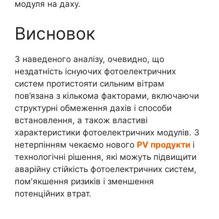
модуля на даху.
Висновок
З наведеного аналізу, очевидно, що
нездатність існуючих фотоелектричних
систем протистояти сильним вітрам
пов’язана з кількома факторами, включаючи
структурні обмеження дахів і способи
встановлення, а також властиві
характеристики фотоелектричних модулів. З
нетерпінням чекаємо нового
PV продукти
і
технологічні рішення, які можуть підвищити
аварійну стійкість фотоелектричних систем,
пом'якшення ризиків і зменшення
потенційних втрат.