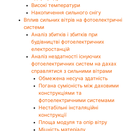
Високі температури
Накопичення сильного снігу
Вплив сильних вітрів на фотоелектричні
системи
Аналіз збитків і збитків при
будівництві фотоелектричних
електростанцій
Аналіз нездатності існуючих
фотоелектричних систем на дахах
справлятися з сильними вітрами
Обмежена несуча здатність
Погана сумісність між даховими
конструкціями та
фотоелектричними системами
Нестабільні інсталяційні
конструкції
Площа модуля та опір вітру
Міцність матеріалу