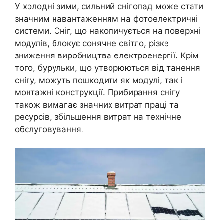
У холодні зими, сильний снігопад може стати
значним навантаженням на фотоелектричні
системи. Сніг, що накопичується на поверхні
модулів, блокує сонячне світло, різке
зниження виробництва електроенергії. Крім
того, бурульки, що утворюються від танення
снігу, можуть пошкодити як модулі, так і
монтажні конструкції. Прибирання снігу
також вимагає значних витрат праці та
ресурсів, збільшення витрат на технічне
обслуговування.