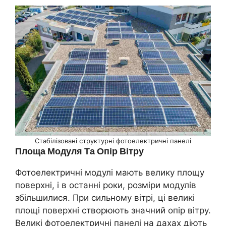
Стабілізовані структурні фотоелектричні панелі
Площа Модуля Та Опір Вітру
Фотоелектричні модулі мають велику площу
поверхні, і в останні роки, розміри модулів
збільшилися. При сильному вітрі, ці великі
площі поверхні створюють значний опір вітру.
Великі фотоелектричні панелі на дахах діють