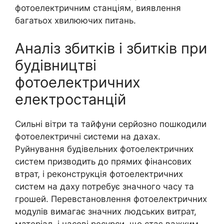
фотоелектричним станціям, виявлення
багатьох хвилюючих питань.
Аналіз збитків і збитків при
будівництві
фотоелектричних
електростанцій
Сильні вітри та тайфуни серйозно пошкодили
фотоелектричні системи на дахах.
Руйнування будівельних фотоелектричних
систем призводить до прямих фінансових
втрат, і реконструкція фотоелектричних
систем на даху потребує значного часу та
грошей. Перевстановлення фотоелектричних
модулів вимагає значних людських витрат,
матеріал, і часові ресурси, що стає важким