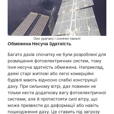
Око урагану і сонячні панелі
Обмежена Несуча Здатність
Багато дахів спочатку не були розроблені для
розміщення фотоелектричних систем, тому
їхня несуча здатність обмежена. Наприклад,
деякі старі житлові або легкі комерційні
будівлі мають відносно слабкі конструкції
даху. При сильному вітрі, дах повинен не
тільки нести додаткову вагу фотоелектричної
системи, але й протистояти силі вітру, що
може призвести до деформації або навіть
пошкодження даху. Це ставить під загрозу