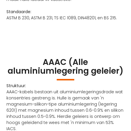
Standaarde:
ASTM B 230, ASTM B 231, TS IEC 1089, DIN48201, en BS 215.
AAAC (Alle
aluminiumlegering geleier)
Struktuur:
AAAC-kabels bestaan ​​uit aluminiumlegeringsdrade wat
konsentries gestreng is. Hulle is gemaak van 'n
magnesium-silikon-tipe aluminiumlegering (legering
6201) met magnesium inhoud tussen 0.6-0.9% en silikon
inhoud tussen 0.5-0.9%. Hierdie geleiers is ontwerp om
hoogs geleidend te wees met 'n minimum van 53%
IACS.