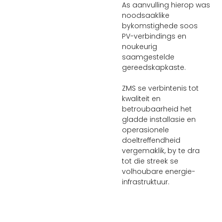
As aanvulling hierop was
noodsaaklike
bykomstighede soos
PV-verbindings en
noukeurig
saamgestelde
gereedskapkaste.
ZMS se verbintenis tot
kwaliteit en
betroubaarheid het
gladde installasie en
operasionele
doeltreffendheid
vergemaklik, by te dra
tot die streek se
volhoubare energie-
infrastruktuur.