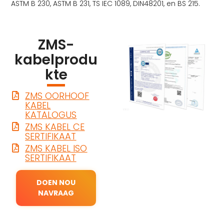
ASTM B 230, ASTM B 231, TS IEC 1089, DIN48201, en BS 215.
ZMS-
kabelprodu
kte
ZMS OORHOOF
KABEL
KATALOGUS
ZMS KABEL CE
SERTIFIKAAT
ZMS KABEL ISO
SERTIFIKAAT
DOEN NOU
NAVRAAG