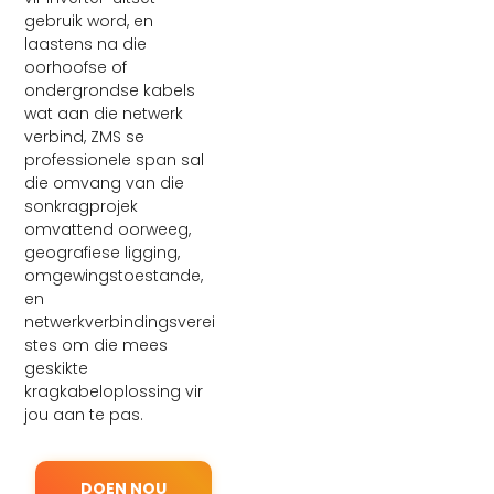
gebruik word, en
laastens na die
oorhoofse of
ondergrondse kabels
wat aan die netwerk
verbind, ZMS se
professionele span sal
die omvang van die
sonkragprojek
omvattend oorweeg,
geografiese ligging,
omgewingstoestande,
en
netwerkverbindingsverei
stes om die mees
geskikte
kragkabeloplossing vir
jou aan te pas.
DOEN NOU