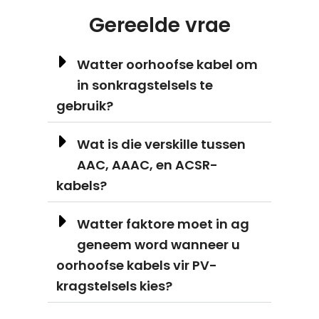
Gereelde vrae
Watter oorhoofse kabel om
in sonkragstelsels te
gebruik?
Wat is die verskille tussen
AAC, AAAC, en ACSR-
kabels?
Watter faktore moet in ag
geneem word wanneer u
oorhoofse kabels vir PV-
kragstelsels kies?