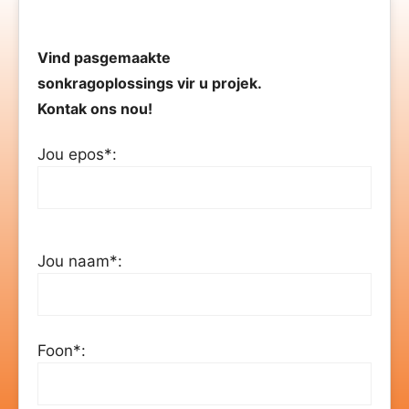
Vind pasgemaakte
sonkragoplossings vir u projek.
Kontak ons ​​nou!
Jou epos*:
Jou naam*:
Foon*: