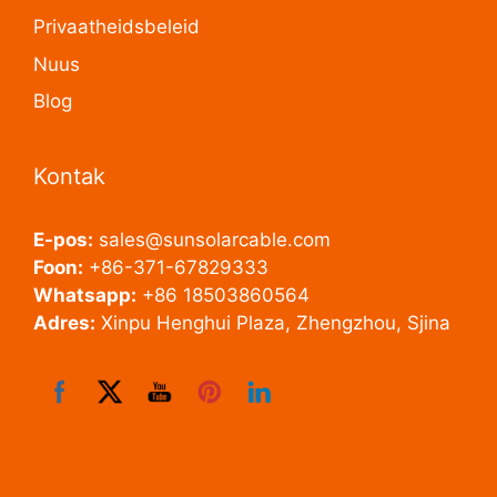
Privaatheidsbeleid
Nuus
Blog
Kontak
E-pos:
sales@sunsolarcable.com
Foon:
+86-371-67829333
Whatsapp:
+86 18503860564
Adres:
Xinpu Henghui Plaza, Zhengzhou, Sjina