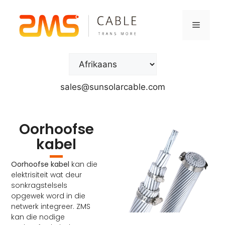
sales@sunsolarcable.com
Oorhoofse
kabel
Oorhoofse kabel
kan die
elektrisiteit wat deur
sonkragstelsels
opgewek word in die
netwerk integreer. ZMS
kan die nodige