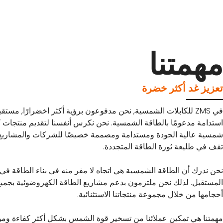
مهمتنا
تعزيز غد أكثر خضرة
في ZMS للكابلات الشمسية, نحن مدفوعون برؤية أكثر اخضرارًا, مستقب
استدامة مدعومًا بالطاقة الشمسية. نحن نكرس أنفسنا لتقديم منتجات ك
شمسية عالية الجودة ومستدامة ومصممة خصيصًا للشركات والمشاريع 
تقف في طليعة ثورة الطاقة المتجددة.
نحن ندرك أن الطاقة الشمسية هي اتجاه لا مفر منه في بناء الطاقة في
المستقبل. لذلك نحن ملتزمون بدعم مشاريع الطاقة الكهروضوئية بجمي
أحجامها من خلال مجموعة منتجاتنا الاستثنائية.
مهمتنا هي تمكين عملائنا من تسخير قوة الشمس بشكل أكثر كفاءة وموث