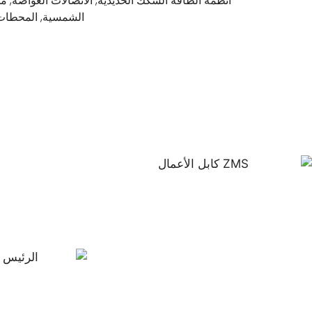
أنظمة الطاقة السكك الحديدية, الاتصالات الغواصة, 
الشمسية, المحطات ا