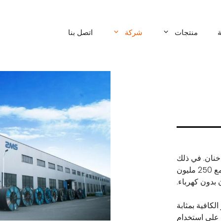
منتجات
شركة
اتصل بنا
طعة خنان. في ذلك
الوقت, وكانت إمدادات الطاقة في الصين غير مستقرة, مع 250 مليون
 بدون كهرباء.
الكافية بمثابة
 على استخدام