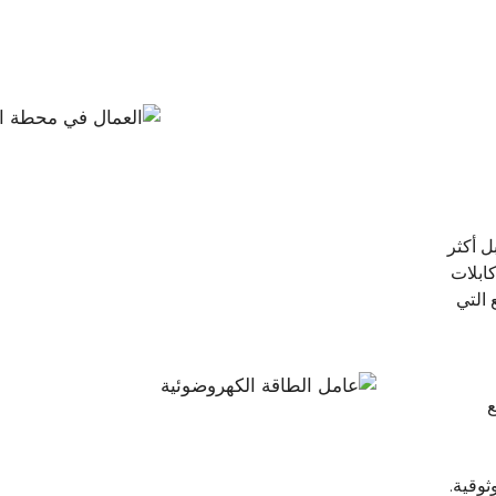
ل أكثر
ابلات
التي
ع
وقية.