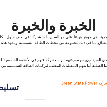
الخبرة والخبرة
نا وتجربتنا هي جوهر هويتنا. على مر السنين, لقد شاركنا في بعض حلول الكا
طاق, بما في ذلك مجموعة من محطات الطاقة الشمسية. وتشهد هذه المش
 التنفيذي السيد. رن, مع معرفتهم الواسعة وكفاءتهم في الأنظمة الشمسية’ ا
نا العملية أننا نفهم المتطلبات المعقدة لتركيبات الطاقة الشمسية, م
تسليط