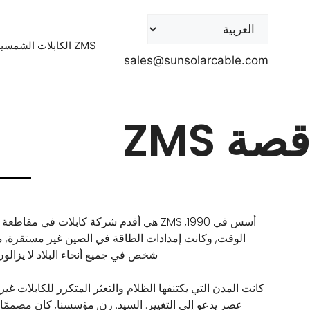
ZMS الكابلات الشمسية
sales@sunsolarcable.com
قصة ZMS
أسس في 1990, ZMS هي أقدم شركة كابلات في مقا
شخص في جميع أنحاء البلاد لا يزالون
كانت المدن التي يكتنفها الظلام والتعثر المتكرر للكابلات غير 
عصر يدعو إلى التغيير. السيد. رن, مؤسسنا, كان مصممًا