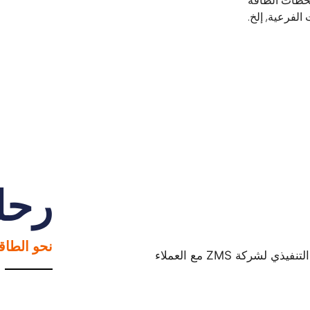
محطات الطاقة
لفرعية, إلخ.
رحلت
نحو الطاق