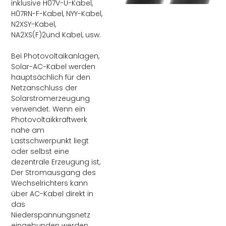
inklusive H07V-U-Kabel,
H07RN-F-Kabel, NYY-Kabel,
N2XSY-Kabel,
NA2XS(F)2und Kabel, usw.
Bei Photovoltaikanlagen,
Solar-AC-Kabel werden
hauptsächlich für den
Netzanschluss der
Solarstromerzeugung
verwendet. Wenn ein
Photovoltaikkraftwerk
nahe am
Lastschwerpunkt liegt
oder selbst eine
dezentrale Erzeugung ist,
Der Stromausgang des
Wechselrichters kann
über AC-Kabel direkt in
das
Niederspannungsnetz
eingebunden werden.