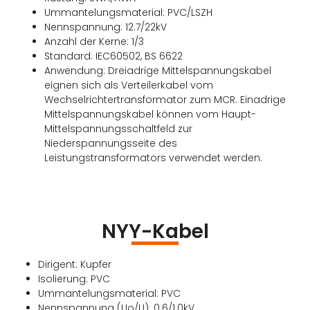
Ummantelungsmaterial: PVC/LSZH
Nennspannung: 12.7/22kV
Anzahl der Kerne: 1/3
Standard: IEC60502, BS 6622
Anwendung: Dreiadrige Mittelspannungskabel
eignen sich als Verteilerkabel vom
Wechselrichtertransformator zum MCR. Einadrige
Mittelspannungskabel können vom Haupt-
Mittelspannungsschaltfeld zur
Niederspannungsseite des
Leistungstransformators verwendet werden.
NYY-Kabel
Dirigent: Kupfer
Isolierung: PVC
Ummantelungsmaterial: PVC
Nennspannung (Uo/U): 0.6/1.0kV