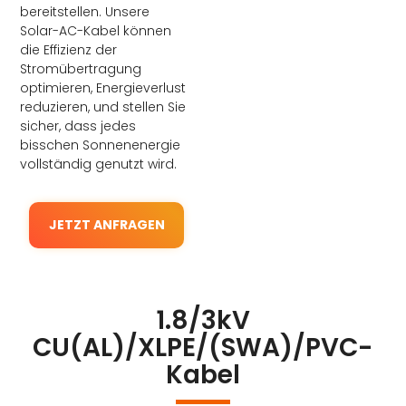
bereitstellen. Unsere
Solar-AC-Kabel können
die Effizienz der
Stromübertragung
optimieren, Energieverlust
reduzieren, und stellen Sie
sicher, dass jedes
bisschen Sonnenenergie
vollständig genutzt wird.
JETZT ANFRAGEN
1.8/3kV
CU(AL)/XLPE/(SWA)/PVC-
Kabel