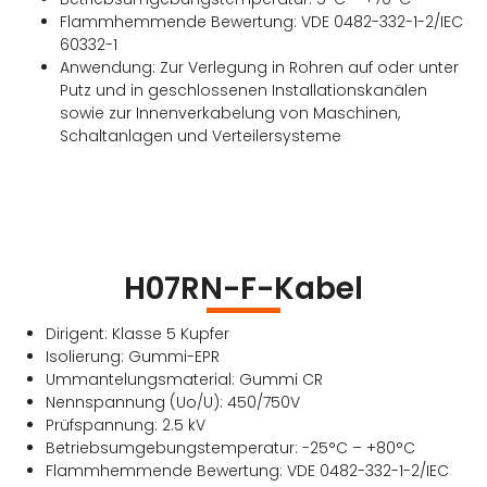
Flammhemmende Bewertung: VDE 0482-332-1-2/IEC
60332-1
Anwendung: Zur Verlegung in Rohren auf oder unter
Putz und in geschlossenen Installationskanälen
sowie zur Innenverkabelung von Maschinen,
Schaltanlagen und Verteilersysteme
H07RN-F-Kabel
Dirigent: Klasse 5 Kupfer
Isolierung: Gummi-EPR
Ummantelungsmaterial: Gummi CR
Nennspannung (Uo/U): 450/750V
Prüfspannung: 2.5 kV
Betriebsumgebungstemperatur: -25°C – +80°C
Flammhemmende Bewertung: VDE 0482-332-1-2/IEC