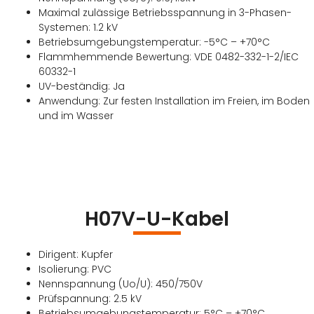
Maximal zulässige Betriebsspannung in 3-Phasen-
Systemen: 1.2 kV
Betriebsumgebungstemperatur: -5°C – +70°C
Flammhemmende Bewertung: VDE 0482-332-1-2/IEC
60332-1
UV-beständig: Ja
Anwendung: Zur festen Installation im Freien, im Boden
und im Wasser
H07V-U-Kabel
Dirigent: Kupfer
Isolierung: PVC
Nennspannung (Uo/U): 450/750V
Prüfspannung: 2.5 kV
Betriebsumgebungstemperatur: 5°C – +70°C