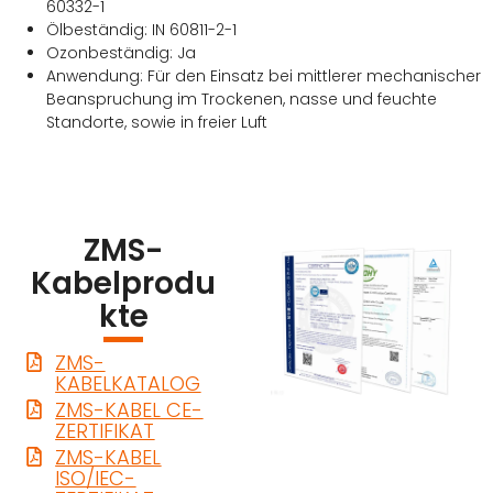
60332-1
Ölbeständig: IN 60811-2-1
Ozonbeständig: Ja
Anwendung: Für den Einsatz bei mittlerer mechanischer
Beanspruchung im Trockenen, nasse und feuchte
Standorte, sowie in freier Luft
ZMS-
Kabelprodu
kte
ZMS-
KABELKATALOG
ZMS-KABEL CE-
ZERTIFIKAT
ZMS-KABEL
ISO/IEC-