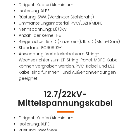
Dirigent: Kupfer/Aluminium
Isolierung: XLPE
Rüstung: SWA (Verzinkter Stahldraht)
Ummantelungsmaterial: PVC/LSZH/MDPE
Nennspannung: 1.8/3KV
Anzahl der Kerne: 1-5
Biegeradius: 15 x D (Einzelkern), 10 x D (Multi-Core)
Standard: IEC60502-1
Anwendung: Verteilerkabel vom String-
Wechselrichter zum LT-String-Panel. MDPE-Kabel
können vergraben werden, PVC-Kabel und LSZH-
Kabel sind für Innen- und Außenanwendungen
geeignet.
12.7/22kV-
Mittelspannungskabel
Dirigent: Kupfer/Aluminium
Isolierung: XLPE
Rüstung: SWA/AWA