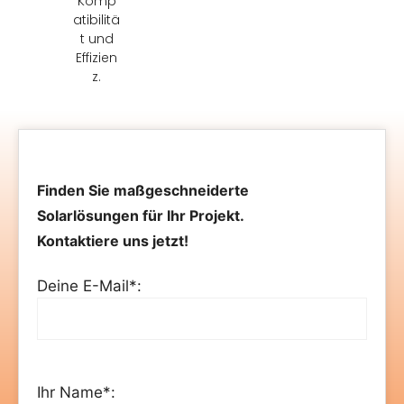
Komp
atibilitä
t und
Effizien
z.
Finden Sie maßgeschneiderte
Solarlösungen für Ihr Projekt.
Kontaktiere uns jetzt!
Deine E-Mail*:
Ihr Name*: