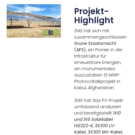
Projekt-
Highlight
ZMS hat sich mit
zusammengeschlossen
Grüne Staatsmacht
(APS)
, ein Pionier in der
Infrastruktur für
erneuerbare Energien,
ein monumentales
auszustatten 10 MWP-
Photovoltaikprojekt in
Kabul, Afghanistan.
ZMS hat das PV-Projekt
umfassend analysiert
und bereitgestellt
1X10
und 1X6 Solarkabel
H1Z2Z2-K, 3X300 LV-
Kabel, 3X300 MV-Kabel,