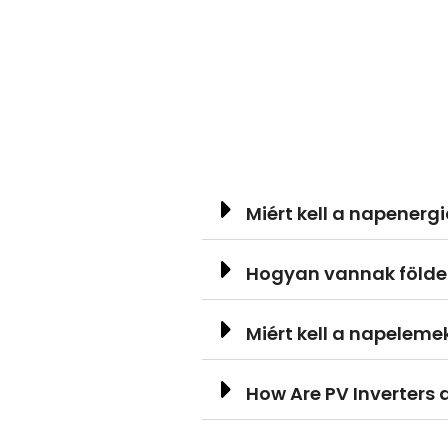
Miért kell a napenerg
Hogyan vannak földe
Miért kell a napelemek
How Are PV Inverters