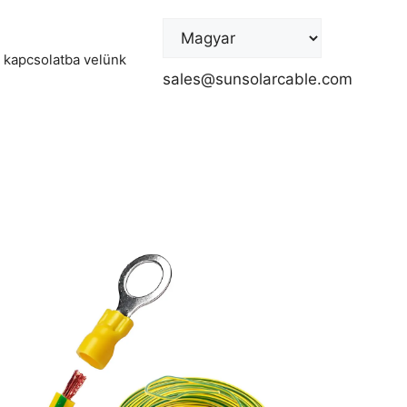
 kapcsolatba velünk
sales@sunsolarcable.com