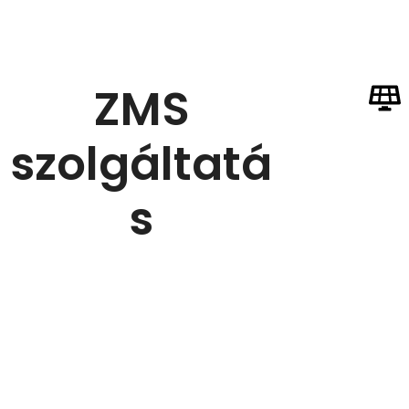
ZMS
szolgáltatá
s