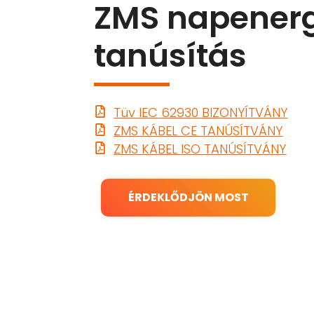
ZMS napenerg
tanúsítás
Tüv IEC 62930 BIZONYÍTVÁNY
ZMS KÁBEL CE TANÚSÍTVÁNY
ZMS KÁBEL ISO TANÚSÍTVÁNY
ÉRDEKLŐDJÖN MOST