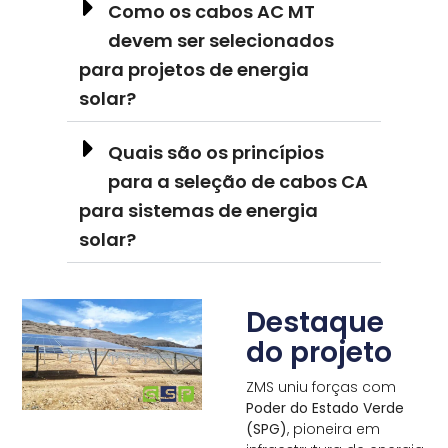
Como os cabos AC MT
devem ser selecionados
para projetos de energia
solar?
Quais são os princípios
para a seleção de cabos CA
para sistemas de energia
solar?
Destaque
do projeto
ZMS uniu forças com
Poder do Estado Verde
(SPG)
, pioneira em