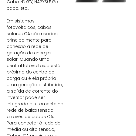
Cabo N2XSY, NA2XS(F)2e
cabo, etc..
Em sistemas
fotovoltaicos, cabos
solares CA são usados ​​
principalmente para
conexão à rede de
geração de energia
solar. Quando uma
central fotovoltaica está
próxima do centro de
carga ou é ela própria
uma geração distribuída,
a saída de corrente do
inversor pode ser
integrada diretamente na
rede de baixa tensão
através de cabos CA.
Para conectar à rede de
média ou alta tensão,
Cabos CA precisam ser