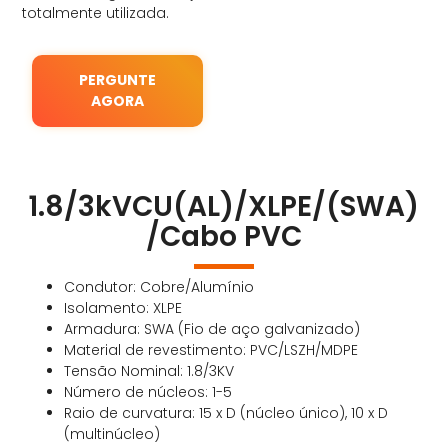
totalmente utilizada.
PERGUNTE
AGORA
1.8/3kVCU(AL)/XLPE/(SWA)
/Cabo PVC
Condutor: Cobre/Alumínio
Isolamento: XLPE
Armadura: SWA (Fio de aço galvanizado)
Material de revestimento: PVC/LSZH/MDPE
Tensão Nominal: 1.8/3KV
Número de núcleos: 1-5
Raio de curvatura: 15 x D (núcleo único), 10 x D
(multinúcleo)