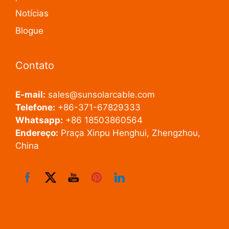
Notícias
Blogue
Contato
E-mail:
sales@sunsolarcable.com
Telefone:
+86-371-67829333
Whatsapp:
+86 18503860564
Endereço:
Praça Xinpu Henghui, Zhengzhou,
China