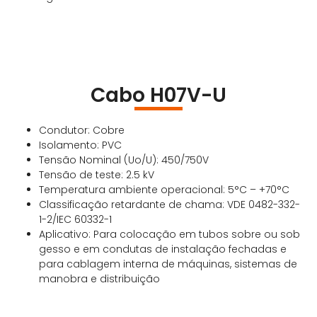
Cabo H07V-U
Condutor: Cobre
Isolamento: PVC
Tensão Nominal (Uo/U): 450/750V
Tensão de teste: 2.5 kV
Temperatura ambiente operacional: 5°C – +70°C
Classificação retardante de chama: VDE 0482-332-
1-2/IEC 60332-1
Aplicativo: Para colocação em tubos sobre ou sob
gesso e em condutas de instalação fechadas e
para cablagem interna de máquinas, sistemas de
manobra e distribuição