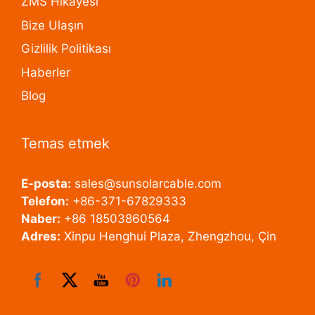
ZMS Hikayesi
Bize Ulaşın
Gizlilik Politikası
Haberler
Blog
Temas etmek
E-posta:
sales@sunsolarcable.com
Telefon:
+86-371-67829333
Naber:
+86 18503860564
Adres:
Xinpu Henghui Plaza, Zhengzhou, Çin