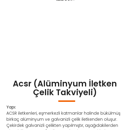
Acsr (Alüminyum İletken
Çelik Takviyeli)
Yapı:
ACSR iletkenleri, eşmerkezli katmanlar halinde bükülmüş
birkaç alüminyum ve galvanizli çelik iletkenden oluşur.
Çekirdek galvanizli çelikten yapılmıştır, aşağıdakilerden