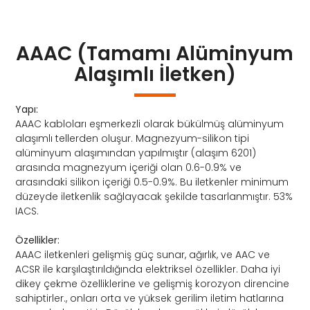
AAAC (Tamamı Alüminyum
Alaşımlı İletken)
Yapı:
AAAC kabloları eşmerkezli olarak bükülmüş alüminyum
alaşımlı tellerden oluşur. Magnezyum-silikon tipi
alüminyum alaşımından yapılmıştır (alaşım 6201)
arasında magnezyum içeriği olan 0.6-0.9% ve
arasındaki silikon içeriği 0.5-0.9%. Bu iletkenler minimum
düzeyde iletkenlik sağlayacak şekilde tasarlanmıştır. 53%
IACS.
Özellikler:
AAAC iletkenleri gelişmiş güç sunar, ağırlık, ve AAC ve
ACSR ile karşılaştırıldığında elektriksel özellikler. Daha iyi
dikey çekme özelliklerine ve gelişmiş korozyon direncine
sahiptirler., onları orta ve yüksek gerilim iletim hatlarına