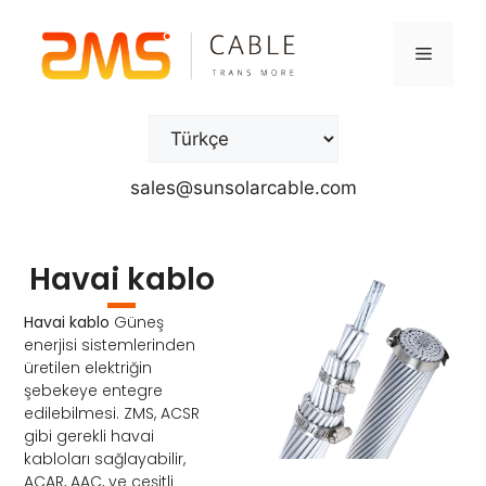
sales@sunsolarcable.com
Havai kablo
Havai kablo
Güneş
enerjisi sistemlerinden
üretilen elektriğin
şebekeye entegre
edilebilmesi. ZMS, ACSR
gibi gerekli havai
kabloları sağlayabilir,
ACAR, AAC, ve çeşitli