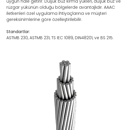
uygun hale getirir. Düşük buz kırma yükleri, düşük buz ve
rüzgar yükünün olduğu bölgelerde avantajlıdır. AAAC
iletkenleri özel uygulama ihtiyaçlarına ve müşteri
gereksinimlerine göre özelleştirilebilir.
Standartlar:
ASTMB 230, ASTMB 231, TS IEC 1089, DIN48201, ve BS 215.