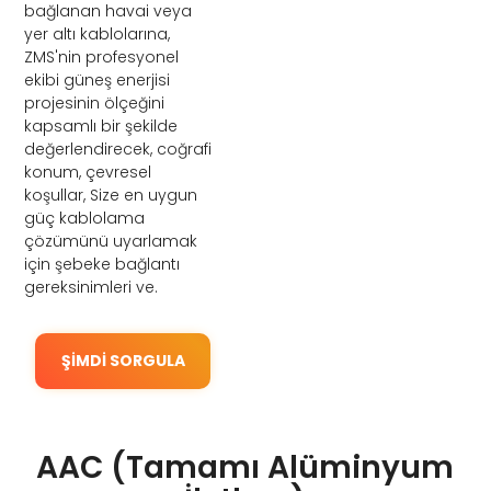
bağlanan havai veya
yer altı kablolarına,
ZMS'nin profesyonel
ekibi güneş enerjisi
projesinin ölçeğini
kapsamlı bir şekilde
değerlendirecek, coğrafi
konum, çevresel
koşullar, Size en uygun
güç kablolama
çözümünü uyarlamak
için şebeke bağlantı
gereksinimleri ve.
ŞIMDI SORGULA
AAC (Tamamı Alüminyum