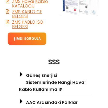
ZMS Havai Kablo
KATALOĞU
ZMS KABLO CE
BELGESİ
ZMS KABLO ISO
BELGESİ
ŞIMDI SORGULA
SSS
Güneş Enerjisi
Sistemlerinde Hangi Havai
Kablo Kullanılmalı?
AAC Arasındaki Farklar