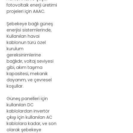
fotovoltaik enerji üretimi
projeleri için AAAC.
Şebekeye bağlı güneş
enerjisi sistemlerinde,
Kullanılan havai
kablonun türü özel
kurulum
gereksinimlerine
bağlıdır, voltaj seviyesi
gibi, akım taşıma
kapasitesi, mekanik
dayanım, ve çevresel
koşullar.
Güneş panelleri için
kullanılan DC
kablolardan invertör
çıkışı için kullanılan AC
kablolara kadar, ve son
olarak şebekeye