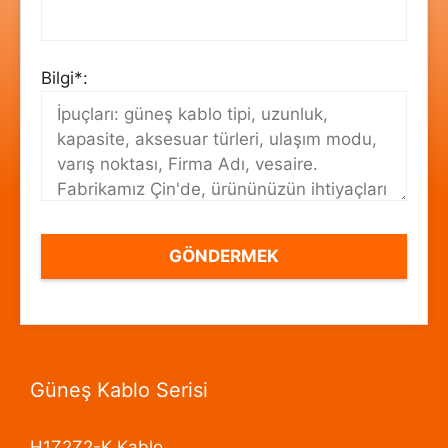
Bilgi*:
Güneş Kablo Serisi
H1Z2Z2-K Kablo