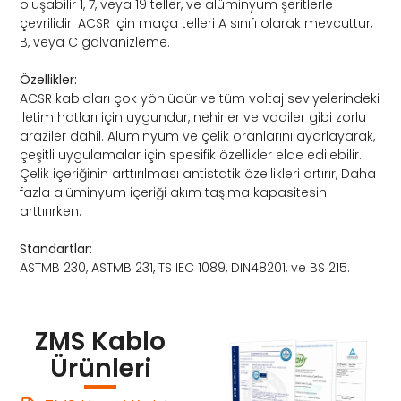
oluşabilir 1, 7, veya 19 teller, ve alüminyum şeritlerle
çevrilidir. ACSR için maça telleri A sınıfı olarak mevcuttur,
B, veya C galvanizleme.
Özellikler:
ACSR kabloları çok yönlüdür ve tüm voltaj seviyelerindeki
iletim hatları için uygundur, nehirler ve vadiler gibi zorlu
araziler dahil. Alüminyum ve çelik oranlarını ayarlayarak,
çeşitli uygulamalar için spesifik özellikler elde edilebilir.
Çelik içeriğinin arttırılması antistatik özellikleri artırır, Daha
fazla alüminyum içeriği akım taşıma kapasitesini
arttırırken.
Standartlar:
ASTMB 230, ASTMB 231, TS IEC 1089, DIN48201, ve BS 215.
ZMS Kablo
Ürünleri