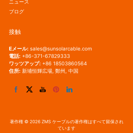
ニュース
ブログ
接触
Eメール:
sales@sunsolarcable.com
電話:
+86-371-67829333
ワッツアップ:
+86 18503860564
住所:
新埔恒輝広場, 鄭州, 中国
著作権 © 2026 ZMS ケーブルの著作権はすべて留保され
ています