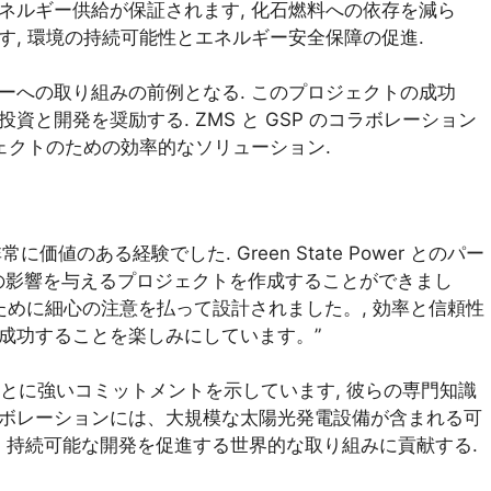
ネルギー供給が保証されます, 化石燃料への依存を減ら
, 環境の持続可能性とエネルギー安全保障の促進.
ーへの取り組みの前例となる. このプロジェクトの成功
開発を奨励する. ZMS と GSP のコラボレーション
ェクトのための効率的なソリューション.
価値のある経験でした. Green State Power とのパー
の影響を与えるプロジェクトを作成することができまし
めに細心の注意を払って設計されました。, 効率と信頼性
成功することを楽しみにしています。”
ことに強いコミットメントを示しています, 彼らの専門知識
ラボレーションには、大規模な太陽光発電設備が含まれる可
い、持続可能な開発を促進する世界的な取り組みに貢献する.