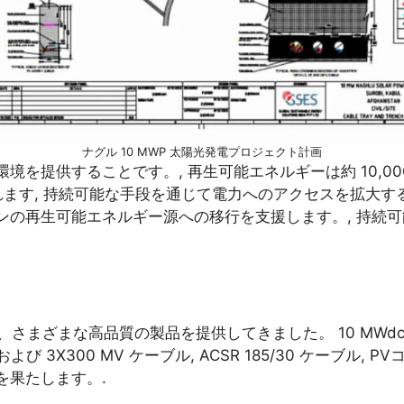
ナグル 10 MWP 太陽光発電プロジェクト計画
を提供することです。, 再生可能エネルギーは約 10,00
れます, 持続可能な手段を通じて電力へのアクセスを拡大す
ンの再生可能エネルギー源への移行を支援します。, 持続
めに、さまざまな高品質の製品を提供してきました。 10 MW
LV および 3X300 MV ケーブル, ACSR 185/30 ケー
を果たします。.