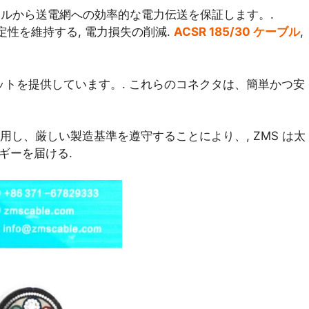
パネルから送電網への効率的な電力伝送を保証します。.
の安定性を維持する, 電力損失の削減.
ACSR 185/30 ケーブル
,
ットを提供しています。. これらのコネクタは、簡単かつ安
使用し、厳しい製造基準を遵守することにより、, ZMS は太
ギーを届ける.