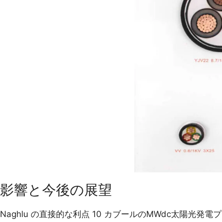
影響と今後の展望
Naghlu の直接的な利点 10 カブールのMWdc太陽光発