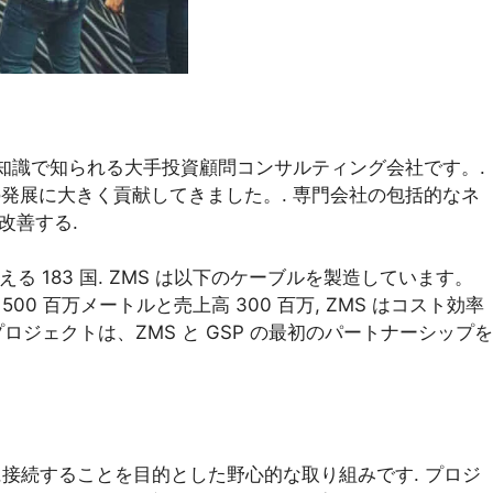
門知識で知られる大手投資顧問コンサルティング会社です。.
の発展に大きく貢献してきました。. 専門会社の包括的なネ
改善する.
える 183 国. ZMS は以下のケーブルを製造しています。
0 百万メートルと売上高 300 百万, ZMS はコスト効率
 プロジェクトは、ZMS と GSP の最初のパートナーシップを
網に接続することを目的とした野心的な取り組みです. プロジ