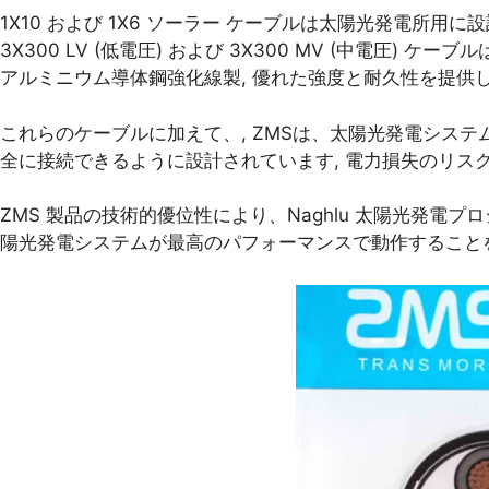
1X10 および 1X6 ソーラー ケーブルは太陽光発電所
3X300 LV (低電圧) および 3X300 MV (中電圧
アルミニウム導体鋼強化線製, 優れた強度と耐久性を提供し
これらのケーブルに加えて、, ZMSは、太陽光発電シス
全に接続できるように設計されています, 電力損失のリス
ZMS 製品の技術的優位性により、Naghlu 太陽光発電
陽光発電システムが最高のパフォーマンスで動作することを