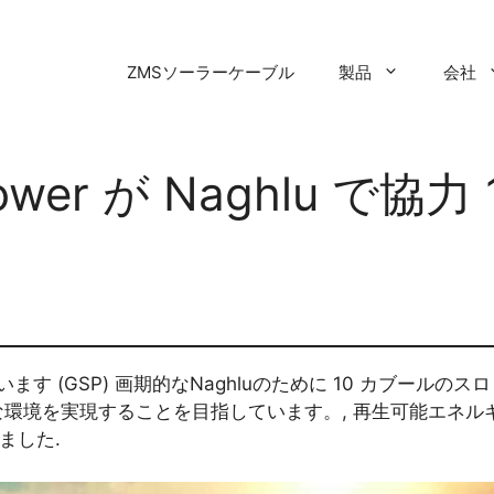
ZMSソーラーケーブル
製品
会社
 Power が Naghlu で
 と提携しています (GSP) 画期的なNaghluのために 10 カ
境を実現することを目指しています。, 再生可能エネルギーは約
ました.