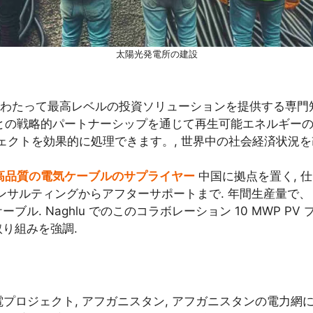
太陽光発電所の建設
ターにわたって最高レベルの投資ソリューションを提供する専
企業との戦略的パートナーシップを通じて再生可能エネルギー
クトを効果的に処理できます。, 世界中の社会経済状況を
高品質の電気ケーブルのサプライヤー
中国に拠点を置く, 仕
ンサルティングからアフターサポートまで. 年間生産量で、 50
. Naghlu でのこのコラボレーション 10 MWP PV
り組みを強調.
発電プロジェクト, アフガニスタン, アフガニスタンの電力