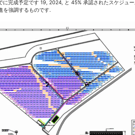
までに完成予定です 19, 2024, と 45% 承認されたス
進を強調するものです.