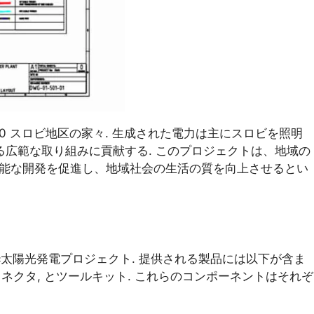
0 スロビ地区の家々. 生成された電力は主にスロビを照明
る広範な取り組みに貢献する. このプロジェクトは、地域の
可能な開発を促進し、地域社会の生活の質を向上させるとい
dc太陽光発電プロジェクト. 提供される製品には以下が含ま
ブル, PVコネクタ, とツールキット. これらのコンポーネントはそれぞ