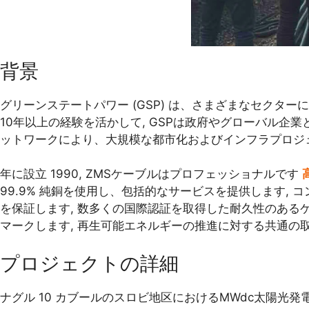
背景
グリーンステートパワー (GSP) は、さまざまなセク
10年以上の経験を活かして, GSPは政府やグローバル
ットワークにより、大規模な都市化およびインフラプロジェ
年に設立 1990, ZMSケーブルはプロフェッショナルです
99.9% 純銅を使用し、包括的なサービスを提供します, コ
を保証します, 数多くの国際認証を取得した耐久性のあるケーブル
マークします, 再生可能エネルギーの推進に対する共通の取
プロジェクトの詳細
ナグル 10 カブールのスロビ地区におけるMWdc太陽光