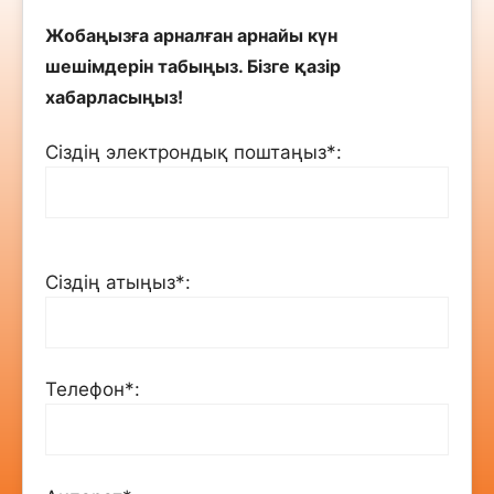
Жобаңызға арналған арнайы күн
шешімдерін табыңыз. Бізге қазір
хабарласыңыз!
Сіздің электрондық поштаңыз*:
Сіздің атыңыз*:
Телефон*: