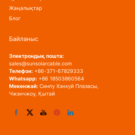
Жаңалықтар
Блог
Байланыс
Электрондық пошта:
sales@sunsolarcable.com
Телефон:
+86-371-67829333
Whatsapp:
+86 18503860564
Мекенжай:
Синпу Хэнхуй Плазасы,
Чжэнчжоу, Қытай