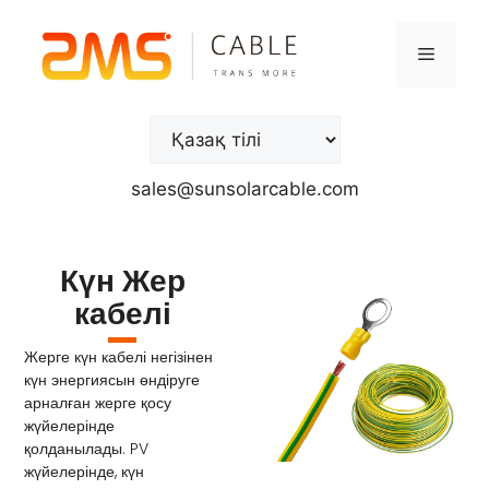
sales@sunsolarcable.com
Күн Жер
кабелі
Жерге күн кабелі
негізінен
күн энергиясын өндіруге
арналған жерге қосу
жүйелерінде
қолданылады. PV
жүйелерінде, күн