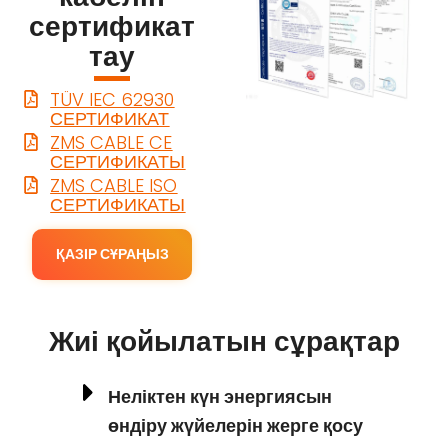
сертификат
тау
TÜV IEC 62930
СЕРТИФИКАТ
ZMS CABLE CE
СЕРТИФИКАТЫ
ZMS CABLE ISO
СЕРТИФИКАТЫ
ҚАЗІР СҰРАҢЫЗ
Жиі қойылатын сұрақтар
Неліктен күн энергиясын
өндіру жүйелерін жерге қосу