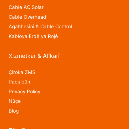
Cable AC Solar
Cable Overhead
Agahhesînî & Cable Control
Kabloya Erdê ya Rojê
Xizmetkar & Alîkarî
Çîroka ZMS
Paqij bûn
Privacy Policy
Nûçe
Blog