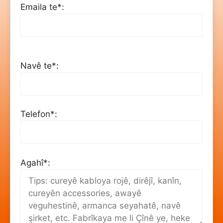
Emaila te*:
Navê te*:
Telefon*:
Agahî*: