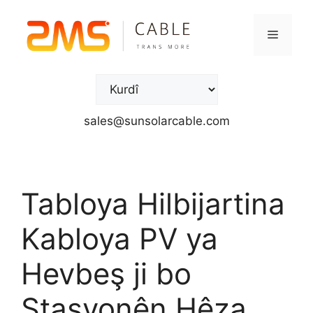
sales@sunsolarcable.com
Tabloya Hilbijartina
Kabloya PV ya
Hevbeş ji bo
Stasyonên Hêza