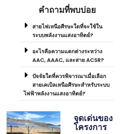
คำถามที่พบบ่อย
สายไฟเหนือศีรษะใดที่จะใช้ใน
ระบบพลังงานแสงอาทิตย์?
อะไรคือความแตกต่างระหว่าง
AAC, AAAC, และสาย ACSR?
ปัจจัยใดที่ควรพิจารณาเมื่อเลือก
สายเคเบิลเหนือศีรษะสำหรับระบบ
ไฟฟ้าพลังงานแสงอาทิตย์?
จุดเด่นของ
โครงการ