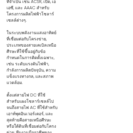
ที่จำเป็น เช่น ACSR, เปิด, เอ
เอซี, และ AAAC สำหรับ
โครงการผลิตไฟฟ้าโซลาร์
เซลล์ต่างๆ.
ในระบบพลังงานแสงอาทิตย์
ที่เชื่อมต่อกับโครงข่าย,
ประเภทของสายเคเบิลเหนือ
ศีรษะที่ใช้ขึ้นอยู่กับข้อ
กำหนดในการติดตั้งเฉพาะ,
เช่น ระดับแรงดันไฟฟ้า,
กำลังการผลิตปัจจุบัน, ความ
แข็งแรงทางกล, และสภาพ
แวดล้อม.
ตั้งแต่สายไฟ DC ที่ใช้
สำหรับแผงโซลาร์เซลล์ไป
จนถึงสายไฟ AC ที่ใช้สำหรับ
เอาท์พุตอินเวอร์เตอร์, และ
สุดท้ายคือสายเหนือศีรษะ
หรือใต้ดินที่เชื่อมต่อกับโครง
ข่าย, ทีมงานมืออาชีพของ