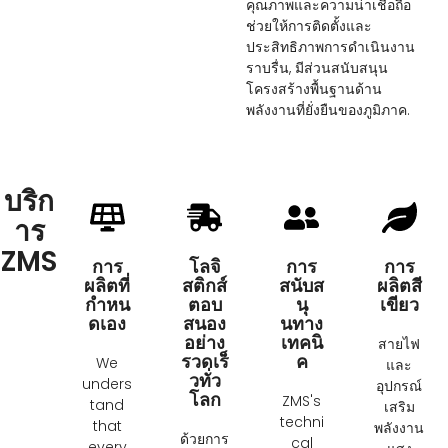
คุณภาพและความน่าเชื่อถือ
ช่วยให้การติดตั้งและ
ประสิทธิภาพการดำเนินงาน
ราบรื่น, มีส่วนสนับสนุน
โครงสร้างพื้นฐานด้าน
พลังงานที่ยั่งยืนของภูมิภาค.
บริก
าร
ZMS
การ
โลจิ
การ
การ
ผลิตที่
สติกส์
สนับส
ผลิตสี
กำหน
ตอบ
นุ
เขียว
ดเอง
สนอง
นทาง
อย่าง
เทคนิ
สายไฟ
รวดเร็
ค
We
และ
วทั่ว
unders
อุปกรณ์
โลก
ZMS's
tand
เสริม
techni
that
พลังงาน
ด้วยการ
cal
every