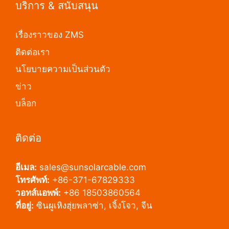
บริการ & สนับสนุน
เรื่องราวของ ZMS
ติดต่อเรา
นโยบายความเป็นส่วนตัว
ข่าว
บล็อก
ติดต่อ
อีเมล:
sales@sunsolarcable.com
โทรศัพท์:
+86-371-67829333
วอทส์แอพพ์:
+86 18503860564
ที่อยู่:
ซินผูเหิงฮุ่ยพลาซ่า, เจิ้งโจว, จีน