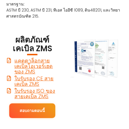
มาตรฐาน:
ASTM บี 230, ASTM บี 231, ทีเอส ไออีซี 1089, ดิน48201, และวิทยา
ศาสตรบัณฑิต 215.
ผลิตภัณฑ์
เคเบิล ZMS
แคตตาล็อกสาย
เคเบิลโอเวอร์เฮด
ของ ZMS
ใบรับรอง CE สาย
เคเบิล ZMS
ใบรับรอง ISO ของ
สายเคเบิล ZMS
สอบถามตอนนี้