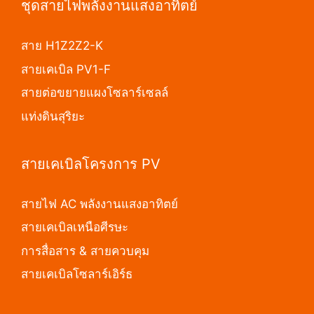
ชุดสายไฟพลังงานแสงอาทิตย์
สาย H1Z2Z2-K
สายเคเบิล PV1-F
สายต่อขยายแผงโซลาร์เซลล์
แท่งดินสุริยะ
สายเคเบิลโครงการ PV
สายไฟ AC พลังงานแสงอาทิตย์
สายเคเบิลเหนือศีรษะ
การสื่อสาร & สายควบคุม
สายเคเบิลโซลาร์เอิร์ธ