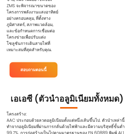
ZMS จะพิจารณาขนาดของ
โครงการพลังงานแสงอาทิตย์
อย่างครอบคลุม, ที่ตั้งทาง
ภูมิศาสตร์, สภาพแวดล้อม,
และข้อกำหนดการเชื่อมต่อ
โครงข่ายเพื่อปรับแต่ง
โซลูชันการเดินสายไฟที่
เหมาะสมที่สุดสำหรับคุณ.
สอบถามตอนนี้
เอเอซี (ตัวนำอลูมิเนียมทั้งหมด)
โครงสร้าง:
AAC ประกอบด้วยลวดอลูมิเนียมตั้งแต่หนึ่งเส้นขึ้นไป. ตัวนำเหล่านี้
ทำจากอลูมิเนียมที่ผ่านการกลั่นด้วยไฟฟ้าและมีความบริสุทธิ์ขั้นต่ำ
99.7%. การก่อสร้างเป็นไปตามมาตรฐานของ EN 60889 พิมพ์ AL1