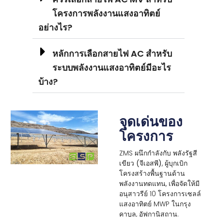
โครงการพลังงานแสงอาทิตย์
อย่างไร?
หลักการเลือกสายไฟ AC สำหรับ
ระบบพลังงานแสงอาทิตย์มีอะไร
บ้าง?
จุดเด่นของ
โครงการ
ZMS ผนึกกำลังกับ
พลังรัฐสี
เขียว (จีเอสพี)
, ผู้บุกเบิก
โครงสร้างพื้นฐานด้าน
พลังงานทดแทน, เพื่อจัดให้มี
อนุสาวรีย์ 10 โครงการเซลล์
แสงอาทิตย์ MWP ในกรุง
คาบูล, อัฟกานิสถาน.