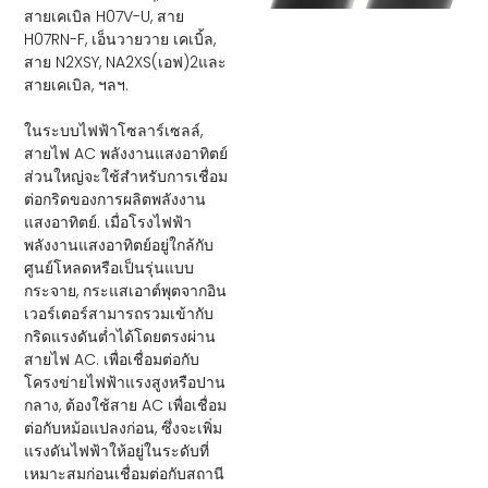
สายเคเบิล H07V-U, สาย
H07RN-F, เอ็นวายวาย เคเบิ้ล,
สาย N2XSY, NA2XS(เอฟ)2และ
สายเคเบิล, ฯลฯ.
ในระบบไฟฟ้าโซลาร์เซลล์,
สายไฟ AC พลังงานแสงอาทิตย์
ส่วนใหญ่จะใช้สำหรับการเชื่อม
ต่อกริดของการผลิตพลังงาน
แสงอาทิตย์. เมื่อโรงไฟฟ้า
พลังงานแสงอาทิตย์อยู่ใกล้กับ
ศูนย์โหลดหรือเป็นรุ่นแบบ
กระจาย, กระแสเอาต์พุตจากอิน
เวอร์เตอร์สามารถรวมเข้ากับ
กริดแรงดันต่ำได้โดยตรงผ่าน
สายไฟ AC. เพื่อเชื่อมต่อกับ
โครงข่ายไฟฟ้าแรงสูงหรือปาน
กลาง, ต้องใช้สาย AC เพื่อเชื่อม
ต่อกับหม้อแปลงก่อน, ซึ่งจะเพิ่ม
แรงดันไฟฟ้าให้อยู่ในระดับที่
เหมาะสมก่อนเชื่อมต่อกับสถานี