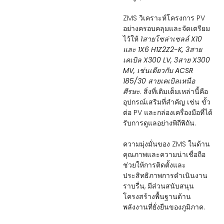
ZMS วิเคราะห์โครงการ PV
อย่างครอบคลุมและจัดเตรียม
ไว้ให้
1สายโซล่าเซลล์ X10
และ 1X6 H1Z2Z2-K, 3สาย
เคเบิล X300 LV, 3สาย X300
MV, เช่นเดียวกับ ACSR
185/30 สายเคเบิลเหนือ
ศีรษะ
. สิ่งที่เติมเต็มเหล่านี้คือ
อุปกรณ์เสริมที่สำคัญ เช่น ขั้ว
ต่อ PV และกล่องเครื่องมือที่ได้
รับการดูแลอย่างพิถีพิถัน.
ความมุ่งมั่นของ ZMS ในด้าน
คุณภาพและความน่าเชื่อถือ
ช่วยให้การติดตั้งและ
ประสิทธิภาพการดำเนินงาน
ราบรื่น, มีส่วนสนับสนุน
โครงสร้างพื้นฐานด้าน
พลังงานที่ยั่งยืนของภูมิภาค.