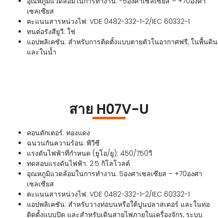
อุณหภูมิแวดล้อมในการทำงาน: -5องศาเซลเซียส – +70องศา
เซลเซียส
คะแนนสารหน่วงไฟ: VDE 0482-332-1-2/IEC 60332-1
ทนต่อรังสียูวี: ใช่
แอปพลิเคชัน: สำหรับการติดตั้งแบบตายตัวในอากาศฟรี, ในพื้นดิน
และในน้ำ
สาย H07V-U
คอนดักเตอร์: ทองแดง
ฉนวนกันความร้อน: พีวีซี
แรงดันไฟฟ้าที่กำหนด (ยูโอ/ยู): 450/750วี
ทดสอบแรงดันไฟฟ้า: 2.5 กิโลโวลต์
อุณหภูมิแวดล้อมในการทำงาน: 5องศาเซลเซียส – +70องศา
เซลเซียส
คะแนนสารหน่วงไฟ: VDE 0482-332-1-2/IEC 60332-1
แอปพลิเคชัน: สำหรับวางท่อบนหรือใต้ปูนปลาสเตอร์ และในท่อ
ติดตั้งแบบปิด และสำหรับเดินสายไฟภายในเครื่องจักร, ระบบ