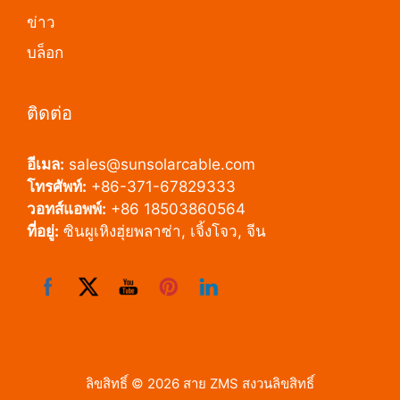
ข่าว
บล็อก
ติดต่อ
อีเมล:
sales@sunsolarcable.com
โทรศัพท์:
+86-371-67829333
วอทส์แอพพ์:
+86 18503860564
ที่อยู่:
ซินผูเหิงฮุ่ยพลาซ่า, เจิ้งโจว, จีน
ลิขสิทธิ์ © 2026 สาย ZMS สงวนลิขสิทธิ์