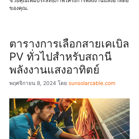
ช่วยคุณเพิ่มประสิทธิภาพโครงการพลังงานแสงอาทิตย์
ของคุณ.
ตารางการเลือกสายเคเบิล
PV ทั่วไปสำหรับสถานี
พลังงานแสงอาทิตย์
พฤศจิกายน 8, 2024
โดย
sunsolarcable.com