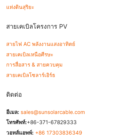
แท่งดินสุริยะ
สายเคเบิลโครงการ PV
สายไฟ AC พลังงานแสงอาทิตย์
สายเคเบิลเหนือศีรษะ
การสื่อสาร & สายควบคุม
สายเคเบิลโซลาร์เอิร์ธ
ติดต่อ
อีเมล:
sales@sunsolarcable.com
โทรศัพท์:
+86-371-67829333
วอทส์แอพพ์:
+86 17303836349