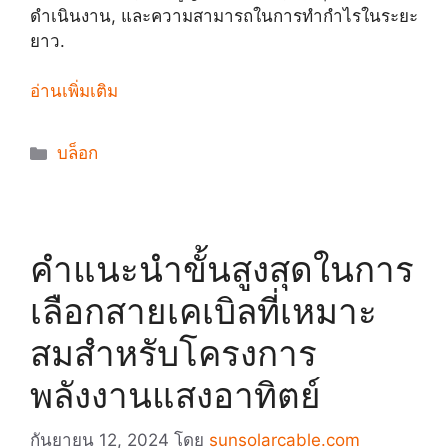
ดำเนินงาน, และความสามารถในการทำกำไรในระยะ
ยาว.
อ่านเพิ่มเติม
บล็อก
คำแนะนำขั้นสูงสุดในการ
เลือกสายเคเบิลที่เหมาะ
สมสำหรับโครงการ
พลังงานแสงอาทิตย์
กันยายน 12, 2024
โดย
sunsolarcable.com