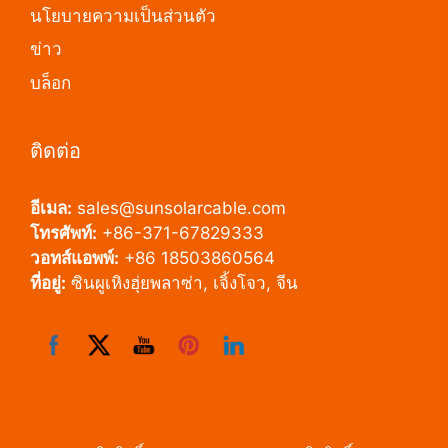
นโยบายความเป็นส่วนตัว
ข่าว
บล็อก
ติดต่อ
อีเมล:
sales@sunsolarcable.com
โทรศัพท์:
+86-371-67829333
วอทส์แอพพ์:
+86 18503860564
ที่อยู่:
ซินผูเหิงฮุ่ยพลาซ่า, เจิ้งโจว, จีน