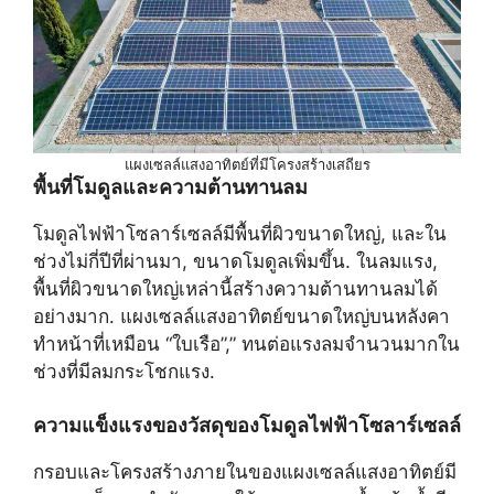
แผงเซลล์แสงอาทิตย์ที่มีโครงสร้างเสถียร
พื้นที่โมดูลและความต้านทานลม
โมดูลไฟฟ้าโซลาร์เซลล์มีพื้นที่ผิวขนาดใหญ่, และใน
ช่วงไม่กี่ปีที่ผ่านมา, ขนาดโมดูลเพิ่มขึ้น. ในลมแรง,
พื้นที่ผิวขนาดใหญ่เหล่านี้สร้างความต้านทานลมได้
อย่างมาก. แผงเซลล์แสงอาทิตย์ขนาดใหญ่บนหลังคา
ทำหน้าที่เหมือน “ใบเรือ”,” ทนต่อแรงลมจำนวนมากใน
ช่วงที่มีลมกระโชกแรง.
ความแข็งแรงของวัสดุของโมดูลไฟฟ้าโซลาร์เซลล์
กรอบและโครงสร้างภายในของแผงเซลล์แสงอาทิตย์มี