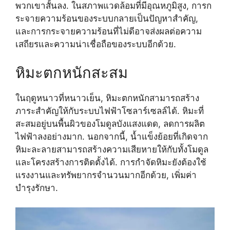
พวกเขาสั้นลง. ในสภาพแวดล้อมที่มีอุณหภูมิสูง, การก
ระจายความร้อนของระบบกลายเป็นปัญหาสำคัญ,
และการกระจายความร้อนที่ไม่ดีอาจส่งผลต่อความ
เสถียรและความน่าเชื่อถือของระบบอีกด้วย.
หิมะตกหนักสะสม
ในฤดูหนาวที่หนาวเย็น, หิมะตกหนักสามารถสร้าง
ภาระสำคัญให้กับระบบไฟฟ้าโซลาร์เซลล์ได้. หิมะที่
สะสมอยู่บนพื้นผิวของโมดูลบังแสงแดด, ลดการผลิต
ไฟฟ้าลงอย่างมาก. นอกจากนี้, น้ำแข็งย้อยที่เกิดจาก
หิมะละลายสามารถสร้างความเสียหายให้กับทั้งโมดูล
และโครงสร้างการติดตั้งได้. การกำจัดหิมะยังต้องใช้
แรงงานและทรัพยากรจำนวนมากอีกด้วย, เพิ่มค่า
บำรุงรักษา.