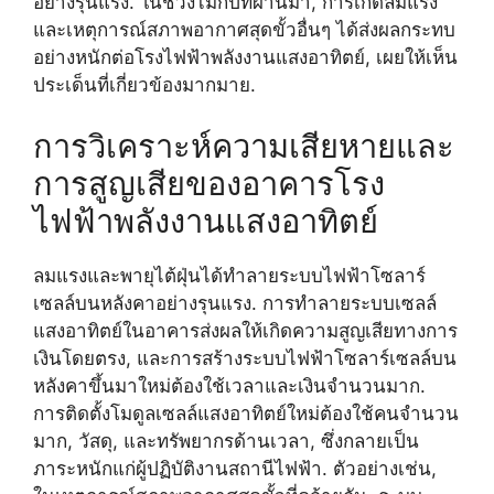
อย่างรุนแรง. ในช่วงไม่กี่ปีที่ผ่านมา, การเกิดลมแรง
และเหตุการณ์สภาพอากาศสุดขั้วอื่นๆ ได้ส่งผลกระทบ
อย่างหนักต่อโรงไฟฟ้าพลังงานแสงอาทิตย์, เผยให้เห็น
ประเด็นที่เกี่ยวข้องมากมาย.
การวิเคราะห์ความเสียหายและ
การสูญเสียของอาคารโรง
ไฟฟ้าพลังงานแสงอาทิตย์
ลมแรงและพายุไต้ฝุ่นได้ทำลายระบบไฟฟ้าโซลาร์
เซลล์บนหลังคาอย่างรุนแรง. การทำลายระบบเซลล์
แสงอาทิตย์ในอาคารส่งผลให้เกิดความสูญเสียทางการ
เงินโดยตรง, และการสร้างระบบไฟฟ้าโซลาร์เซลล์บน
หลังคาขึ้นมาใหม่ต้องใช้เวลาและเงินจำนวนมาก.
การติดตั้งโมดูลเซลล์แสงอาทิตย์ใหม่ต้องใช้คนจำนวน
มาก, วัสดุ, และทรัพยากรด้านเวลา, ซึ่งกลายเป็น
ภาระหนักแก่ผู้ปฏิบัติงานสถานีไฟฟ้า. ตัวอย่างเช่น,