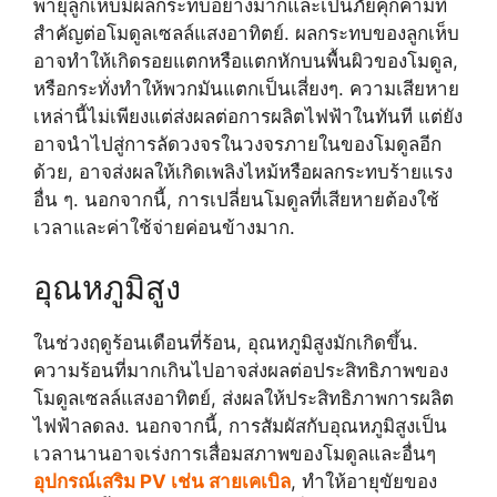
พายุลูกเห็บมีผลกระทบอย่างมากและเป็นภัยคุกคามที่
สำคัญต่อโมดูลเซลล์แสงอาทิตย์. ผลกระทบของลูกเห็บ
อาจทำให้เกิดรอยแตกหรือแตกหักบนพื้นผิวของโมดูล,
หรือกระทั่งทำให้พวกมันแตกเป็นเสี่ยงๆ. ความเสียหาย
เหล่านี้ไม่เพียงแต่ส่งผลต่อการผลิตไฟฟ้าในทันที แต่ยัง
อาจนำไปสู่การลัดวงจรในวงจรภายในของโมดูลอีก
ด้วย, อาจส่งผลให้เกิดเพลิงไหม้หรือผลกระทบร้ายแรง
อื่น ๆ. นอกจากนี้, การเปลี่ยนโมดูลที่เสียหายต้องใช้
เวลาและค่าใช้จ่ายค่อนข้างมาก.
อุณหภูมิสูง
ในช่วงฤดูร้อนเดือนที่ร้อน, อุณหภูมิสูงมักเกิดขึ้น.
ความร้อนที่มากเกินไปอาจส่งผลต่อประสิทธิภาพของ
โมดูลเซลล์แสงอาทิตย์, ส่งผลให้ประสิทธิภาพการผลิต
ไฟฟ้าลดลง. นอกจากนี้, การสัมผัสกับอุณหภูมิสูงเป็น
เวลานานอาจเร่งการเสื่อมสภาพของโมดูลและอื่นๆ
อุปกรณ์เสริม PV เช่น สายเคเบิล
, ทำให้อายุขัยของ