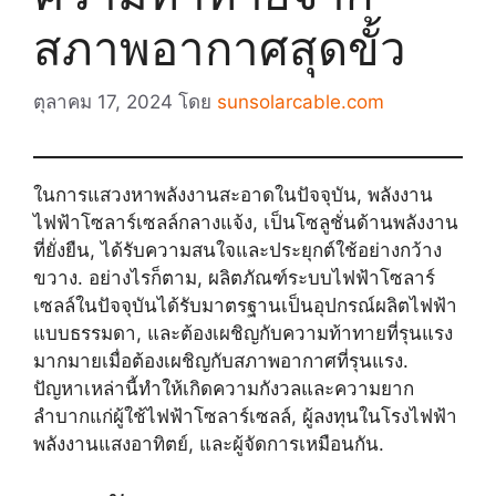
สภาพอากาศสุดขั้ว
ตุลาคม 17, 2024
โดย
sunsolarcable.com
ในการแสวงหาพลังงานสะอาดในปัจจุบัน, พลังงาน
ไฟฟ้าโซลาร์เซลล์กลางแจ้ง, เป็นโซลูชั่นด้านพลังงาน
ที่ยั่งยืน, ได้รับความสนใจและประยุกต์ใช้อย่างกว้าง
ขวาง. อย่างไรก็ตาม, ผลิตภัณฑ์ระบบไฟฟ้าโซลาร์
เซลล์ในปัจจุบันได้รับมาตรฐานเป็นอุปกรณ์ผลิตไฟฟ้า
แบบธรรมดา, และต้องเผชิญกับความท้าทายที่รุนแรง
มากมายเมื่อต้องเผชิญกับสภาพอากาศที่รุนแรง.
ปัญหาเหล่านี้ทำให้เกิดความกังวลและความยาก
ลำบากแก่ผู้ใช้ไฟฟ้าโซลาร์เซลล์, ผู้ลงทุนในโรงไฟฟ้า
พลังงานแสงอาทิตย์, และผู้จัดการเหมือนกัน.