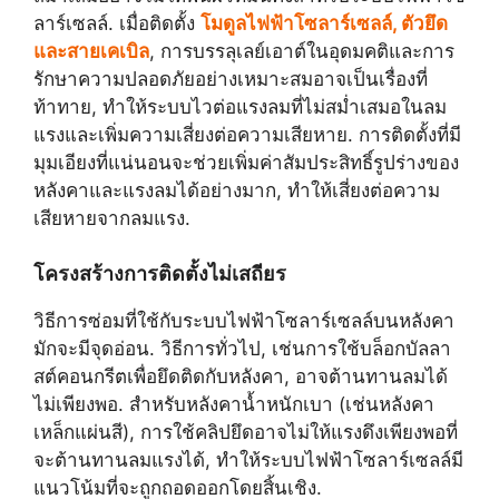
ลาร์เซลล์. เมื่อติดตั้ง
โมดูลไฟฟ้าโซลาร์เซลล์, ตัวยึด
และสายเคเบิล
, การบรรลุเลย์เอาต์ในอุดมคติและการ
รักษาความปลอดภัยอย่างเหมาะสมอาจเป็นเรื่องที่
ท้าทาย, ทำให้ระบบไวต่อแรงลมที่ไม่สม่ำเสมอในลม
แรงและเพิ่มความเสี่ยงต่อความเสียหาย. การติดตั้งที่มี
มุมเอียงที่แน่นอนจะช่วยเพิ่มค่าสัมประสิทธิ์รูปร่างของ
หลังคาและแรงลมได้อย่างมาก, ทำให้เสี่ยงต่อความ
เสียหายจากลมแรง.
โครงสร้างการติดตั้งไม่เสถียร
วิธีการซ่อมที่ใช้กับระบบไฟฟ้าโซลาร์เซลล์บนหลังคา
มักจะมีจุดอ่อน. วิธีการทั่วไป, เช่นการใช้บล็อกบัลลา
สต์คอนกรีตเพื่อยึดติดกับหลังคา, อาจต้านทานลมได้
ไม่เพียงพอ. สำหรับหลังคาน้ำหนักเบา (เช่นหลังคา
เหล็กแผ่นสี), การใช้คลิปยึดอาจไม่ให้แรงดึงเพียงพอที่
จะต้านทานลมแรงได้, ทำให้ระบบไฟฟ้าโซลาร์เซลล์มี
แนวโน้มที่จะถูกถอดออกโดยสิ้นเชิง.