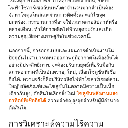
ในเหตุการณ์สภาพอากาศสุดขั้วที่คล้ายกัน, ระบบ
ไฟฟ้าโซลาร์เซลล์บนหลังคาจำนวนมากจำเป็นต้อง
จัดหาโมดูลใหม่และผ่านการติดตั้งและแก้ไขจุด
บกพร่อง, กระบวนการที่อาจใช้เวลาหลายสัปดาห์หรือ
หลายเดือน, ทำให้การผลิตไฟฟ้าหยุดชะงักและเกิด
ความสูญเสียทางเศรษฐกิจในช่วงเวลานี้.
นอกจากนี้, การออกแบบและแผนการดำเนินงานใน
ปัจจุบันไม่สามารถทนต่อสภาพภูมิอากาศในท้องถิ่นได้
อย่างมีประสิทธิภาพ. จะต้องปรับกลยุทธ์เพื่อรับมือกับ
สภาพอากาศที่เป็นอันตราย, ใหม่, เลือกโซลูชั่นที่เชื่อ
ถือได้. ความจริงก็คือบริษัทผลิตไฟฟ้าโซลาร์เซลล์ส่วน
ใหญ่’ ผลิตภัณฑ์และโซลูชั่นในตลาดมีความเป็นเนื้อ
เดียวกันสูง, ตัดสินใจเลือกสิ่งใหม่
โซลูชันพลังงานแสง
อาทิตย์ที่เชื่อถือได้
ความสำคัญสูงสุดสำหรับผู้มีอำนาจ
ตัดสินใจ.
การวิเคราะห์ความไร้ความ