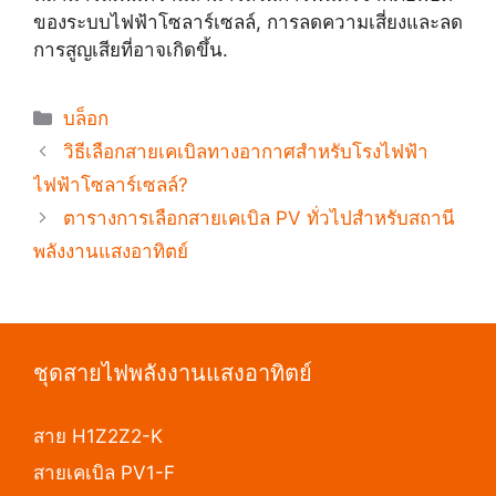
ของระบบไฟฟ้าโซลาร์เซลล์, การลดความเสี่ยงและลด
การสูญเสียที่อาจเกิดขึ้น.
บล็อก
วิธีเลือกสายเคเบิลทางอากาศสำหรับโรงไฟฟ้า
ไฟฟ้าโซลาร์เซลล์?
ตารางการเลือกสายเคเบิล PV ทั่วไปสำหรับสถานี
พลังงานแสงอาทิตย์
ชุดสายไฟพลังงานแสงอาทิตย์
สาย H1Z2Z2-K
สายเคเบิล PV1-F