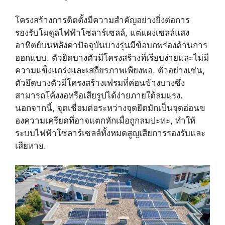
โครงสร้างการติดตั้งมีความสำคัญอย่างยิ่งต่อการ
รองรับโมดูลไฟฟ้าโซลาร์เซลล์, แต่แผงเซลล์แสง
อาทิตย์บนหลังคาปัจจุบันบางรุ่นมีข้อบกพร่องด้านการ
ออกแบบ. ตัวยึดบางตัวมีโครงสร้างที่เรียบง่ายและไม่มี
ความแข็งแกร่งและเสถียรภาพเพียงพอ. ตัวอย่างเช่น,
ตัวยึดบางตัวมีโครงสร้างเฟรมที่ค่อนข้างบางซึ่ง
สามารถโค้งงอหรือเสียรูปได้ง่ายภายใต้ลมแรง.
นอกจากนี้, จุดเชื่อมต่อระหว่างจุดยึดมักเป็นจุดอ่อนข
องความเครียดที่อาจแตกหักเมื่อถูกลมปะทะ, ทำให้
ระบบไฟฟ้าโซลาร์เซลล์ทั้งหมดสูญเสียการรองรับและ
เสียหาย.