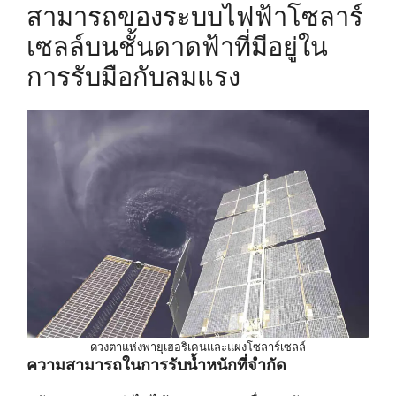
สามารถของระบบไฟฟ้าโซลาร์
เซลล์บนชั้นดาดฟ้าที่มีอยู่ใน
การรับมือกับลมแรง
ดวงตาแห่งพายุเฮอริเคนและแผงโซลาร์เซลล์
ความสามารถในการรับน้ำหนักที่จำกัด