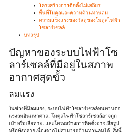
โครงสร้างการติดตั้งไม่เสถียร
พื้นที่โมดูลและความต้านทานลม
ความแข็งแรงของวัสดุของโมดูลไฟฟ้า
โซลาร์เซลล์
บทสรุป
ปัญหาของระบบไฟฟ้าโซ
ลาร์เซลล์ที่มีอยู่ในสภาพ
อากาศสุดขั้ว
ลมแรง
ในช่วงที่มีลมแรง, ระบบไฟฟ้าโซลาร์เซลล์ทนทานต่อ
แรงลมอันมหาศาล. โมดูลไฟฟ้าโซลาร์เซลล์อาจถูก
เป่าหรือเสียหาย, และโครงสร้างการติดตั้งอาจเสียรูป
หรือพังทลายเนื่องจากไม่สามารถต้านทานลมได้. สิ่งนี้